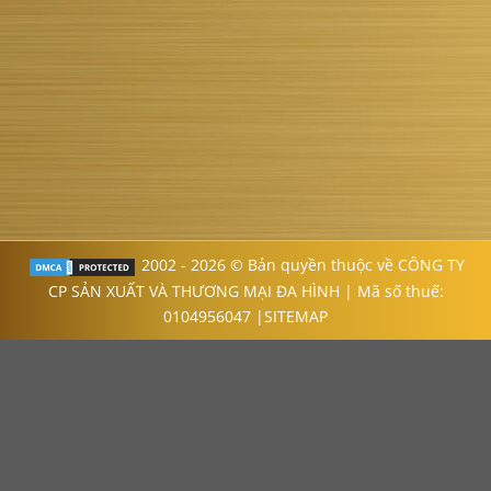
2002 - 2026 © Bản quyền thuộc về CÔNG TY
CP SẢN XUẤT VÀ THƯƠNG MẠI ĐA HÌNH | Mã số thuế:
0104956047 |
SITEMAP