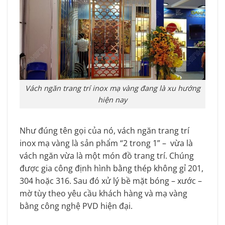
Vách ngăn trang trí inox mạ vàng đang là xu hướng
hiện nay
Như đúng tên gọi của nó, vách ngăn trang trí
inox mạ vàng là sản phẩm “2 trong 1” – vừa là
vách ngăn vừa là một món đồ trang trí. Chúng
được gia công định hình bằng thép không gỉ 201,
304 hoặc 316. Sau đó xử lý bề mặt bóng – xước –
mờ tùy theo yêu cầu khách hàng và mạ vàng
bằng công nghệ PVD hiện đại.