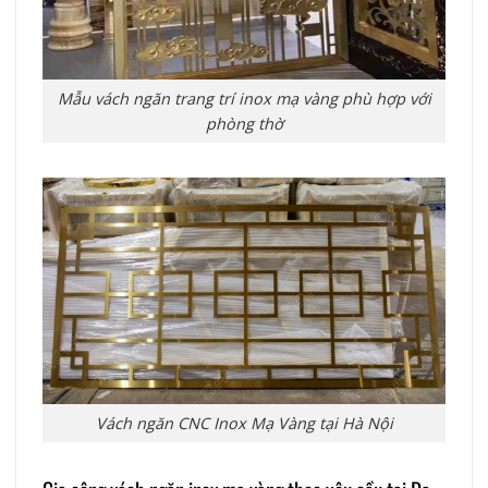
Mẫu vách ngăn trang trí inox mạ vàng phù hợp với
phòng thờ
Vách ngăn CNC Inox Mạ Vàng tại Hà Nội