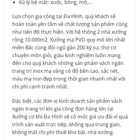
Xử lý bề mặt: xước, bóng, mờ,…
Lựa chọn gia công tại Đa Hình, quý khách sẽ
hoàn toàn yên tâm về chất lượng sản phẩm cũng
như tiến độ thực hiện. Với hệ thống 2 nhà xưởng
rộng 10.000m2, Xưởng mạ PVD quy mô lớn nhất
miền Bắc cùng đội ngũ gần 200 kỹ sư, thợ cơ
chuyên môn giỏi, giàu kinh nghiệm luôn mang
đến cho quý khách những sản phẩm vách ngăn
trang trí inox mạ vàng có độ bền cao, sắc nét,
màu mạ mịn đẹp trong thời gian nhanh nhất với
chi phí cạnh tranh nhất.
Đặc biệt, các đơn vị kinh doanh sản phẩm vách
ngăn trang trí khi gia công đơn hàng lớn tại
Xưởng cơ khí Đa Hình sẽ có mức giá ưu đãi vì quá
trình sản xuất trực tiếp, không qua trung gian,
không mất chi phí thuê kho bãi, nhà xưởng.