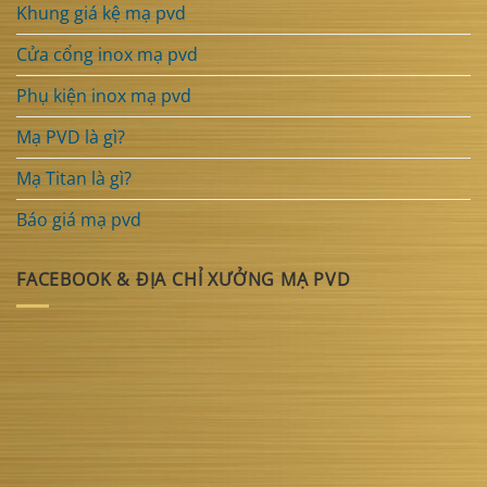
Khung giá kệ mạ pvd
Cửa cổng inox mạ pvd
Phụ kiện inox mạ pvd
Mạ PVD là gì?
Mạ Titan là gì?
Báo giá mạ pvd
FACEBOOK & ĐỊA CHỈ XƯỞNG MẠ PVD