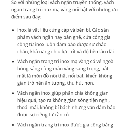
So với những loại vách ngăn truyền thống, vách
ngăn trang trí inox mạ vàng nổi bật với những ưu
điểm sau đây:
Inox là vật liệu cứng cáp và bền bỉ. Các sản
phẩm vách ngăn hay bàn ghế, cửa cổng gia
công từ inox luôn đảm bảo được sự chắc
chắn, khả năng chịu lực tốt và độ bền lâu dài.
Vách ngăn trang trí inox mạ vàng có vẻ ngoài
bóng sáng cùng màu vàng sang trọng, bắt
mắt là món đồ nội thất nổi bật, khiến không
gian trở nên ấn tượng, thu hút hơn.
Vách ngăn inox giúp phân chia không gian
hiệu quả, tạo ra không gian sống tiện nghi,
thoải mái, không bí bách nhưng vẫn đảm bảo
được sự riêng tư cần có.
Vách ngăn trang trí inox được gia công bằng