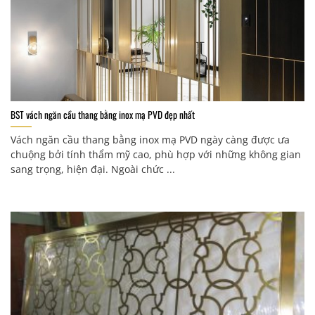
BST vách ngăn cầu thang bằng inox mạ PVD đẹp nhất
Vách ngăn cầu thang bằng inox mạ PVD ngày càng được ưa
chuộng bởi tính thẩm mỹ cao, phù hợp với những không gian
sang trọng, hiện đại. Ngoài chức ...