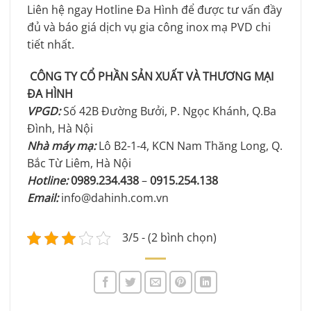
Liên hệ ngay Hotline Đa Hình để được tư vấn đầy
đủ và báo giá dịch vụ gia công inox mạ PVD chi
tiết nhất.
CÔNG TY CỔ PHẦN SẢN XUẤT VÀ THƯƠNG MẠI
ĐA HÌNH
VPGD:
Số 42B Đường Bưởi, P. Ngọc Khánh, Q.Ba
Đình, Hà Nội
Nhà máy mạ:
Lô B2-1-4, KCN Nam Thăng Long, Q.
Bắc Từ Liêm, Hà Nội
Hotline:
0989.234.438
–
0915.254.138
Email:
info@dahinh.com.vn
3/5 - (2 bình chọn)