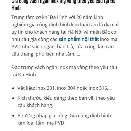
Gia công vách ngăn inox mạ vàng theo yêu cầu tại Đa
Hình
Trung tâm cơ khí Đa Hình với 20 năm kinh
nghiệm gia công định hình kim loại tấm là địa chỉ
uy tín cho khách hàng tại Hà Nội và miền Bắc có
nhu cầu gia công các
sản phẩm nội thất
inox mạ
PVD như vách ngăn, bàn trà, cửa cổng, lan can
cầu thang, phụ kiện nhà tắm,….
Đặc trưng vách ngăn inox mạ vàng theo yêu cầu
tại Đa Hình:
Vật liệu: inox 201, inox 304 hoặc inox 316,…
Kích thước, kiểu dáng: theo bản vẽ, theo yêu
cầu khách hàng.
Phương pháp gia công: Gia công định hình
kim loại tấm, mạ PVD.