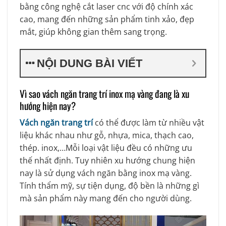
bằng công nghệ cắt laser cnc với độ chính xác
cao, mang đến những sản phẩm tinh xảo, đẹp
mắt, giúp không gian thêm sang trọng.
NỘI DUNG BÀI VIẾT
Vì sao vách ngăn trang trí inox mạ vàng đang là xu
hướng hiện nay?
Vách ngăn trang trí
có thể được làm từ nhiều vật
liệu khác nhau như gỗ, nhựa, mica, thạch cao,
thép. inox,…Mỗi loại vật liệu đều có những ưu
thế nhất định. Tuy nhiên xu hướng chung hiện
nay là sử dụng vách ngăn bằng inox mạ vàng.
Tính thẩm mỹ, sự tiện dụng, độ bền là những gì
mà sản phẩm này mang đến cho người dùng.