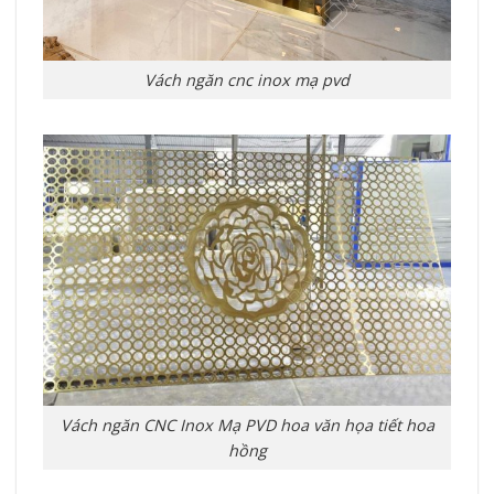
Vách ngăn cnc inox mạ pvd
Vách ngăn CNC Inox Mạ PVD hoa văn họa tiết hoa
hồng