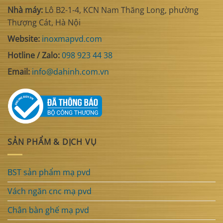
Nhà máy:
Lô B2-1-4, KCN Nam Thăng Long, phường
Thượng Cát, Hà Nội
Website:
inoxmapvd.com
Hotline / Zalo:
098 923 44 38
Email:
info@dahinh.com.vn
SẢN PHẨM & DỊCH VỤ
BST sản phẩm mạ pvd
Vách ngăn cnc mạ pvd
Chân bàn ghế mạ pvd