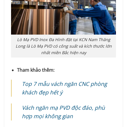
Lò Mạ PVD Inox Đa Hình đặt tại KCN Nam Thăng
Long là Lò Mạ PVD có công suất và kích thước lớn
nhất miền Bắc hiện nay
Tham khảo thêm:
Top 7 mẫu vách ngăn CNC phòng
khách đẹp hết ý
Vách ngăn mạ PVD độc đáo, phù
hợp mọi không gian