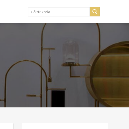
Tìm
kiếm: