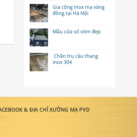
Gia công inox mạ vàng
đồng tại Hà Nội
í
Mẫu cửa sổ vòm đẹp
Chân trụ cầu thang
inox 304
ACEBOOK & ĐỊA CHỈ XƯỞNG MẠ PVD