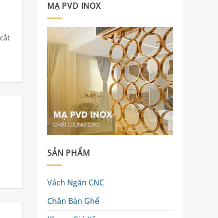
MẠ PVD INOX
cắt
SẢN PHẨM
Vách Ngăn CNC
Chân Bàn Ghế