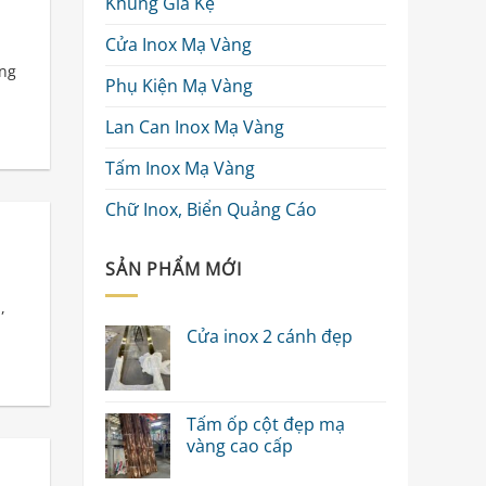
Khung Giá Kệ
Cửa Inox Mạ Vàng
ng
Phụ Kiện Mạ Vàng
Lan Can Inox Mạ Vàng
Tấm Inox Mạ Vàng
Chữ Inox, Biển Quảng Cáo
SẢN PHẨM MỚI
,
Cửa inox 2 cánh đẹp
Tấm ốp cột đẹp mạ
vàng cao cấp