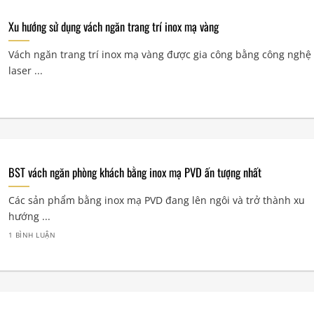
Xu hướng sử dụng vách ngăn trang trí inox mạ vàng
Vách ngăn trang trí inox mạ vàng được gia công bằng công nghệ 
laser ...
BST vách ngăn phòng khách bằng inox mạ PVD ấn tượng nhất
Các sản phẩm bằng inox mạ PVD đang lên ngôi và trở thành xu
hướng ...
1 BÌNH LUẬN