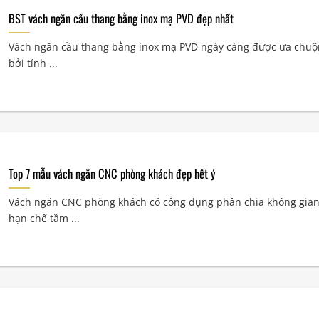
BST vách ngăn cầu thang bằng inox mạ PVD đẹp nhất
Vách ngăn cầu thang bằng inox mạ PVD ngày càng được ưa chuộ
bởi tính ...
Top 7 mẫu vách ngăn CNC phòng khách đẹp hết ý
Vách ngăn CNC phòng khách có công dụng phân chia không gian
hạn chế tầm ...