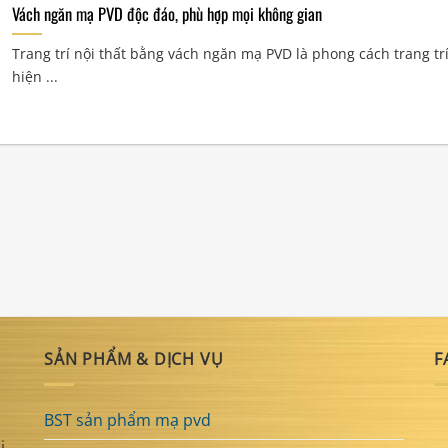
Vách ngăn mạ PVD độc đáo, phù hợp mọi không gian
Trang trí nội thất bằng vách ngăn mạ PVD là phong cách trang tr
hiện ...
SẢN PHẨM & DỊCH VỤ
F
BST sản phẩm mạ pvd
i