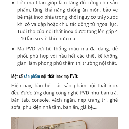
Lớp mạ titan giúp làm tăng độ cứng cho sản
phẩm, tăng khả năng chống ăn mòn, bảo vệ
bề mặt inox phía trong khỏi nguy cơ trầy xước
khi có va đập hoặc chịu tác động từ ngoại lực.
Tuổi thọ của nội thất inox được tăng lên gấp 4
– 10 lần so với khi chưa mạ.
Mạ PVD với hệ thống màu mạ đa dạng, dễ
phối, phù hợp với hầu hết các thiết kế không
gian, làm phong phú thêm thị trường nội thất.
Một số
sản phẩm
nội thất inox mạ PVD:
Hiện nay, hầu hết các sản phẩm nội thất inox
đều được ứng dụng công nghệ PVD như bàn trà,
bàn tab, console, vách ngăn, nẹp trang trí, ghế
sofa, phụ kiện nhà tắm, bàn ăn, giá kệ,…