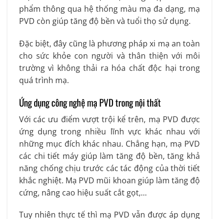
phẩm thông qua hệ thống màu mạ đa dạng, mạ
PVD còn giúp tăng độ bền và tuổi thọ sử dụng.
Đặc biệt, đây cũng là phương pháp xi mạ an toàn
cho sức khỏe con người và thân thiện với môi
trường vì không thải ra hóa chất độc hại trong
quá trình mạ.
Ứng dụng công nghệ mạ PVD trong nội thất
Với các ưu điểm vượt trội kể trên, mạ PVD được
ứng dụng trong nhiều lĩnh vực khác nhau với
những mục đích khác nhau. Chẳng hạn, mạ PVD
các chi tiết máy giúp làm tăng độ bền, tăng khả
năng chống chịu trước các tác động của thời tiết
khắc nghiệt. Mạ PVD mũi khoan giúp làm tăng độ
cứng, nâng cao hiệu suất cắt gọt,…
Tuy nhiên thực tế thì mạ PVD vẫn được áp dụng