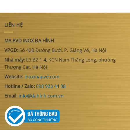
LIÊN HỆ
MẠ PVD INOX ĐA HÌNH
VPGD:
Số 42B Đường Bưởi, P. Giảng Võ, Hà Nội
Nhà máy:
Lô B2-1-4, KCN Nam Thăng Long, phường
Thượng Cát, Hà Nội
Website:
inoxmapvd.com
Hotline / Zalo:
098 923 44 38
Email:
info@dahinh.com.vn