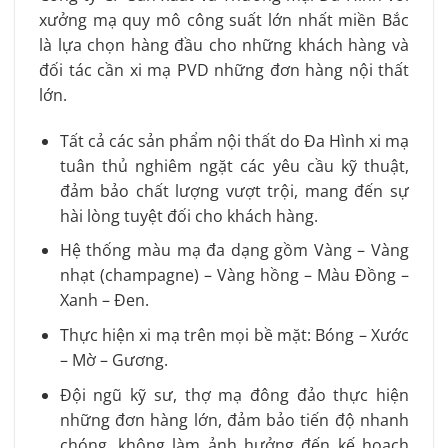
xưởng mạ quy mô công suất lớn nhất miền Bắc
là lựa chọn hàng đầu cho những khách hàng và
đối tác cần xi mạ PVD những đơn hàng nội thất
lớn.
Tất cả các sản phẩm nội thất do Đa Hình xi mạ
tuân thủ nghiêm ngặt các yêu cầu kỹ thuật,
đảm bảo chất lượng vượt trội, mang đến sự
hài lòng tuyệt đối cho khách hàng.
Hệ thống màu mạ đa dạng gồm Vàng – Vàng
nhạt (champagne) – Vàng hồng – Màu Đồng –
Xanh – Đen.
Thực hiện xi mạ trên mọi bề mặt: Bóng – Xước
– Mờ – Gương.
Đội ngũ kỹ sư, thợ mạ đông đảo thực hiện
những đơn hàng lớn, đảm bảo tiến độ nhanh
chóng, không làm ảnh hưởng đến kế hoạch