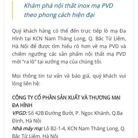
Khám phá nội thất inox mạ PVD
theo phong cách hiện đại
Quý khách hàng có thể đến trực tiếp lò mạ Đa
Hình tại KCN Nam Thăng Long, Q. Bắc Từ Liêm,
Hà Nội để được tìm hiểu rõ hơn về mạ PVD và
chiêm ngưỡng các sản phẩm nội thất mạ PVD
mới “ra lò” tại xưởng mạ của chúng tôi.
Mọi thông tin tư vấn và báo giá, quý khách vui
lòng liên hệ:
CÔNG TY CỔ PHẦN SẢN XUẤT VÀ THƯƠNG MẠI
ĐA HÌNH
VPGD:
Số 42B Đường Bưởi, P. Ngọc Khánh, Q.Ba
Đình, Hà Nội
Nhà máy mạ:
Lô B2-1-4, KCN Nam Thăng Long, Q.
Bắc Từ Liêm, Hà Nội