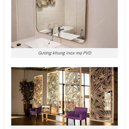
Gương khung inox mạ PVD