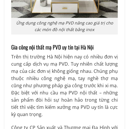
Ứng dụng công nghệ mạ PVD nâng cao giá trị cho
các món đồ nội thất bằng inox
Gia công nội thất mạ PVD uy tín tại Hà Nội
Trên thị trường Hà Nội hiện nay có nhiều đơn vị
cung cấp dịch vụ mạ PVD. Tuy nhiên chất lượng
mạ của các đơn vị không giống nhau. Chúng phụ
thuộc nhiều công nghệ mạ, tay nghề thợ mạ
cũng như phương pháp gia công trước khi xi mạ.
Đặc biệt với nhu cầu mạ PVD nội thất – những
sản phẩm đòi hỏi sự hoàn hảo trong từng chi
tiết thì việc tìm kiếm xưởng mạ PVD uy tín là cực
kỳ quan trọng.
Công ty CP Sản xuất và Thương mại Đa Hình với