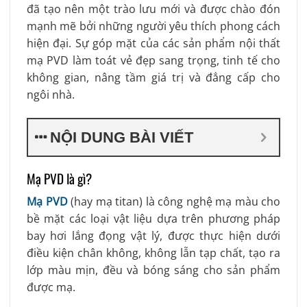
đã tạo nên một trào lưu mới và được chào đón
mạnh mẽ bởi những người yêu thích phong cách
hiện đại. Sự góp mặt của các sản phẩm nội thất
mạ PVD làm toát vẻ đẹp sang trọng, tinh tế cho
không gian, nâng tầm giá trị và đẳng cấp cho
ngôi nhà.
NỘI DUNG BÀI VIẾT
Mạ PVD là gì?
Mạ PVD
(hay mạ titan) là công nghệ mạ màu cho
bề mặt các loại vật liệu dựa trên phương pháp
bay hơi lắng đọng vật lý, được thực hiện dưới
điều kiện chân không, không lẫn tạp chất, tạo ra
lớp màu mịn, đều và bóng sáng cho sản phẩm
được mạ.