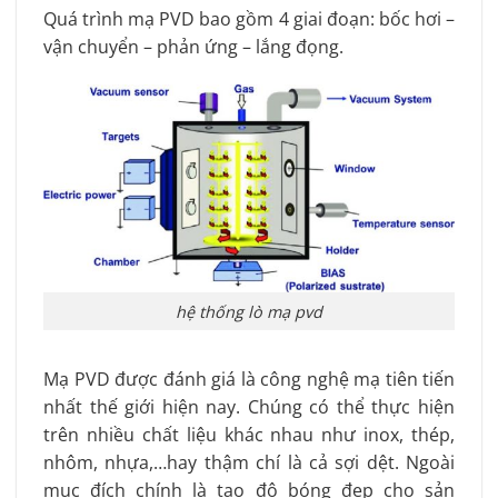
Quá trình mạ PVD bao gồm 4 giai đoạn: bốc hơi –
vận chuyển – phản ứng – lắng đọng.
hệ thống lò mạ pvd
Mạ PVD được đánh giá là công nghệ mạ tiên tiến
nhất thế giới hiện nay. Chúng có thể thực hiện
trên nhiều chất liệu khác nhau như inox, thép,
nhôm, nhựa,…hay thậm chí là cả sợi dệt. Ngoài
mục đích chính là tạo độ bóng đẹp cho sản