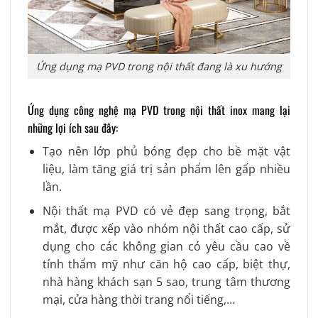
Ứng dụng mạ PVD trong nội thất đang là xu hướng
Ứng dụng công nghệ mạ PVD trong nội thất inox mang lại
những lợi ích sau đây:
Tạo nên lớp phủ bóng đẹp cho bề mặt vật
liệu, làm tăng giá trị sản phẩm lên gấp nhiều
lần.
Nội thất mạ PVD có vẻ đẹp sang trọng, bắt
mắt, được xếp vào nhóm nội thất cao cấp, sử
dụng cho các không gian có yêu cầu cao về
tính thẩm mỹ như căn hộ cao cấp, biệt thự,
nhà hàng khách sạn 5 sao, trung tâm thương
mại, cửa hàng thời trang nổi tiếng,…