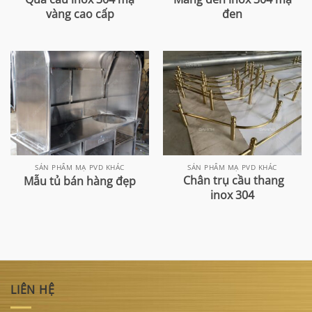
vàng cao cấp
đen
SẢN PHẨM MẠ PVD KHÁC
SẢN PHẨM MẠ PVD KHÁC
Chân trụ cầu thang
Mẫu tủ bán hàng đẹp
inox 304
LIÊN HỆ