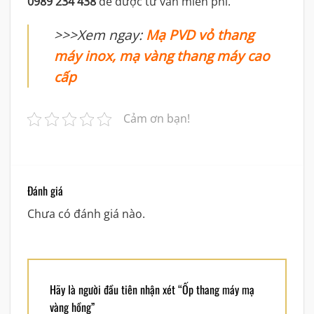
0989 234 438
để được tư vấn miễn phí.
>>>Xem ngay:
Mạ PVD vỏ thang
máy inox, mạ vàng thang máy cao
cấp
Cảm ơn bạn!
Đánh giá
Chưa có đánh giá nào.
Hãy là người đầu tiên nhận xét “Ốp thang máy mạ
vàng hồng”