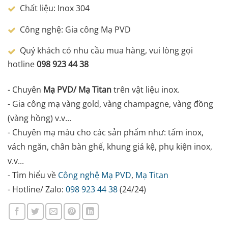
Chất liệu: Inox 304
Công nghệ: Gia công Mạ PVD
Quý khách có nhu cầu mua hàng, vui lòng gọi
hotline
098 923 44 38
- Chuyên
Mạ PVD/ Mạ Titan
trên vật liệu inox.
- Gia công mạ vàng gold, vàng champagne, vàng đồng
(vàng hồng) v.v...
- Chuyên mạ màu cho các sản phẩm như: tấm inox,
vách ngăn, chân bàn ghế, khung giá kệ, phụ kiện inox,
v.v...
- Tìm hiểu về
Công nghệ Mạ PVD
,
Mạ Titan
- Hotline/ Zalo:
098 923 44 38
(24/24)