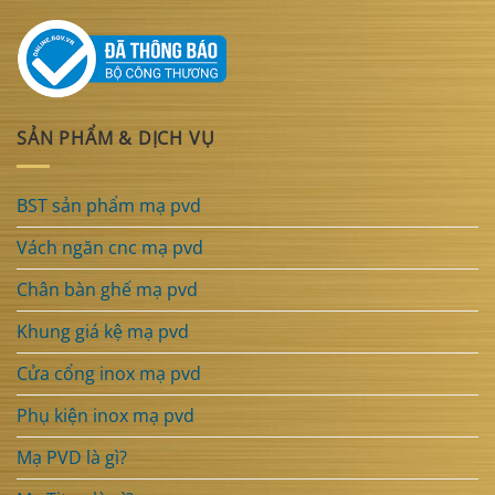
SẢN PHẨM & DỊCH VỤ
BST sản phẩm mạ pvd
Vách ngăn cnc mạ pvd
Chân bàn ghế mạ pvd
Khung giá kệ mạ pvd
Cửa cổng inox mạ pvd
Phụ kiện inox mạ pvd
Mạ PVD là gì?