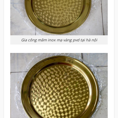
Gia công mâm inox mạ vàng pvd tại hà nội