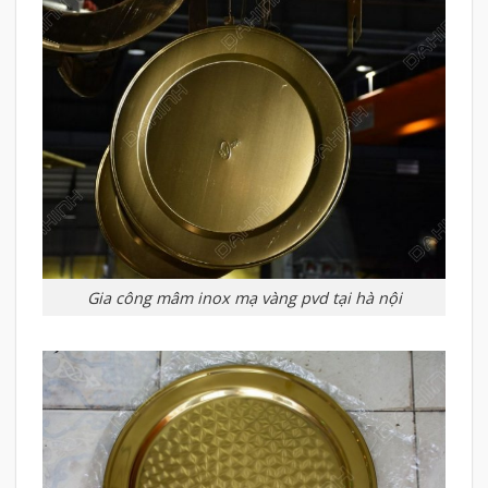
Gia công mâm inox mạ vàng pvd tại hà nội