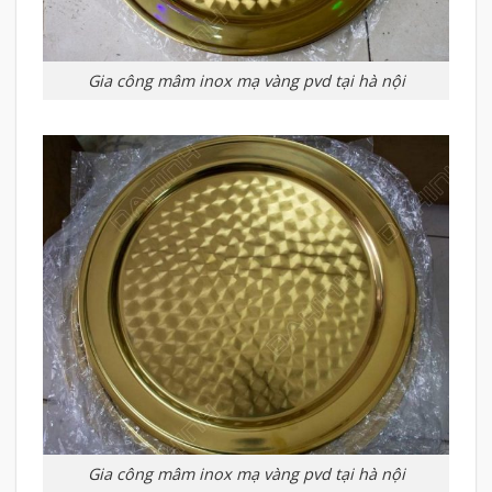
Gia công mâm inox mạ vàng pvd tại hà nội
Gia công mâm inox mạ vàng pvd tại hà nội