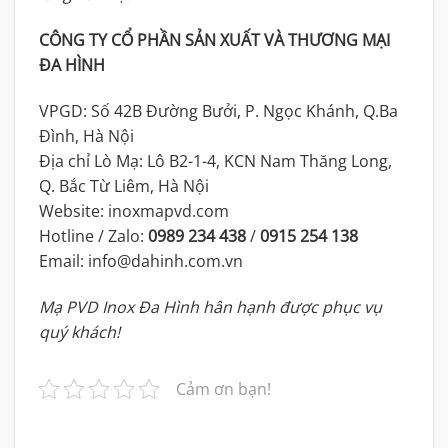
CÔNG TY CỔ PHẦN SẢN XUẤT VÀ THƯƠNG MẠI
ĐA HÌNH
VPGD: Số 42B Đường Bưởi, P. Ngọc Khánh, Q.Ba
Đình, Hà Nội
Địa chỉ Lò Mạ: Lô B2-1-4, KCN Nam Thăng Long,
Q. Bắc Từ Liêm, Hà Nội
Website: inoxmapvd.com
Hotline / Zalo:
0989 234 438
/
0915 254 138
Email: info@dahinh.com.vn
Mạ PVD Inox Đa Hình hân hạnh được phục vụ
quý khách!
Cảm ơn bạn!