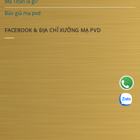
Mạ Titan là gì?
Báo giá mạ pvd
FACEBOOK & ĐỊA CHỈ XƯỞNG MẠ PVD