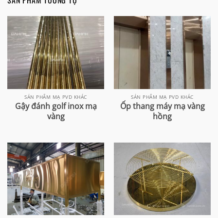
SẢN PHẨM TƯƠNG TỰ
SẢN PHẨM MẠ PVD KHÁC
SẢN PHẨM MẠ PVD KHÁC
Gậy đánh golf inox mạ
Ốp thang máy mạ vàng
vàng
hồng