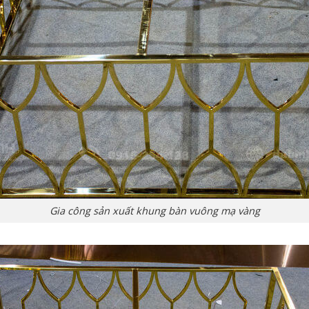
Gia công sản xuất khung bàn vuông mạ vàng