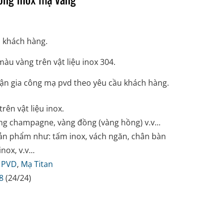
u khách hàng.
u vàng trên vật liệu inox 304.
ận gia công mạ pvd theo yêu cầu khách hàng.
trên vật liệu inox.
ng champagne, vàng đồng (vàng hồng) v.v...
ản phẩm như: tấm inox, vách ngăn, chân bàn
nox, v.v...
 PVD
,
Mạ Titan
8
(24/24)