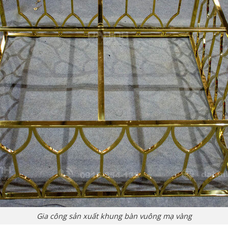
Gia công sản xuất khung bàn vuông mạ vàng