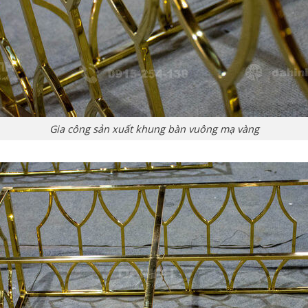
Gia công sản xuất khung bàn vuông mạ vàng