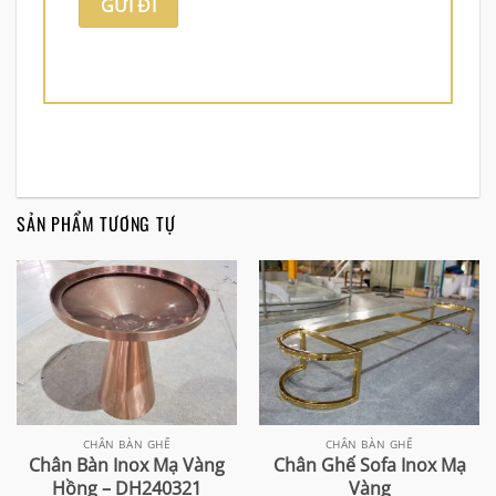
SẢN PHẨM TƯƠNG TỰ
CHÂN BÀN GHẾ
CHÂN BÀN GHẾ
Chân Bàn Inox Mạ Vàng
Chân Ghế Sofa Inox Mạ
Hồng – DH240321
Vàng