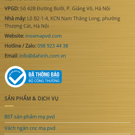
VPGD:
Số 42B Đường Bưởi, P. Giảng Võ, Hà Nội
Nhà máy:
Lô B2-1-4, KCN Nam Thăng Long, phường
Thượng Cát, Hà Nội
Website:
inoxmapvd.com
Hotline / Zalo:
098 923 44 38
Email:
info@dahinh.com.vn
SẢN PHẨM & DỊCH VỤ
BST sản phẩm mạ pvd
Vách ngăn cnc mạ pvd