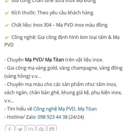
Gia công Chân Ghế Sofa Inox Mạ Đồng
Kích thước: Theo yêu cầu khách hàng
Chất liệu: Inox 304 – Mạ PVD inox màu đồng
Công nghệ: Gia công định hình kim loại tấm & Mạ
PVD
- Chuyên
Mạ PVD/ Mạ Titan
trên vật liệu inox.
- Gia công mạ vàng gold, vàng champagne, vàng đồng
(vàng hồng) v.v...
- Chuyên mạ màu cho các sản phẩm như: tấm inox,
vách ngăn, chân bàn ghế, khung giá kệ, phụ kiện inox,
v.v...
- Tìm hiểu về
Công nghệ Mạ PVD
,
Mạ Titan
- Hotline/ Zalo:
098 923 44 38
(24/24)