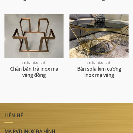
CHÂN BÀN GHẾ
CHÂN BÀN GHẾ
Chân bàn trà inox mạ
Bàn sofa kim cương
vàng đồng
inox mạ vàng
LIÊN HỆ
MẠ PVD INOX ĐA HÌNH