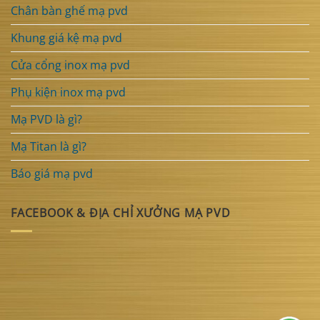
Chân bàn ghế mạ pvd
Khung giá kệ mạ pvd
Cửa cổng inox mạ pvd
Phụ kiện inox mạ pvd
Mạ PVD là gì?
Mạ Titan là gì?
Báo giá mạ pvd
FACEBOOK & ĐỊA CHỈ XƯỞNG MẠ PVD