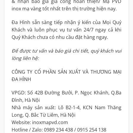
& nhận báo giá gia công hoàn thiện/ Mạ PVD
inox mạ vàng tốt nhất trên thị trường hiện nay.
Đa Hình sẵn sàng tiếp nhận ý kiến của Mọi Quý
Khách và luôn phục vụ tư vấn 24/7 ngay cả khi
Quý Khách chưa có nhu cầu đặt hàng ngay.
Để được tư vấn và báo giá chi tiết, quý khách vui
lòng liên hệ:
CÔNG TY CỔ PHẦN SẢN XUẤT VÀ THƯƠNG MẠI
ĐA HÌNH
VPGD: Số 42B Đường Bưởi, P. Ngọc Khánh, Q.Ba
Đình, Hà Nội
Nhà máy sản xuất: Lô B2-1-4, KCN Nam Thăng
Long, Q. Bắc Từ Liêm, Hà Nội
Website: inoxmapvd.com
Hotline / Zalo: 0989 234 438 / 0915 254 138