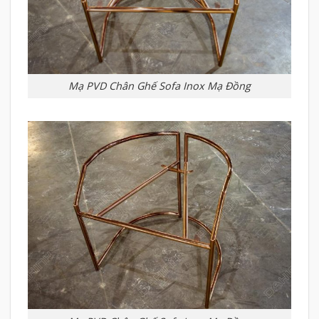
Mạ PVD Chân Ghế Sofa Inox Mạ Đồng