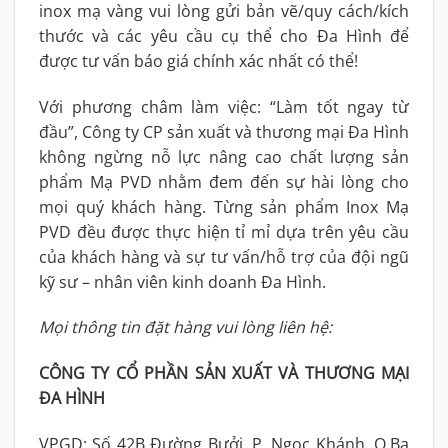
inox mạ vàng vui lòng gửi bản vẽ/quy cách/kích
thước và các yêu cầu cụ thể cho Đa Hình để
được tư vấn báo giá chính xác nhất có thể!
Với phương châm làm việc: “Làm tốt ngay từ
đầu”, Công ty CP sản xuất và thương mại Đa Hình
không ngừng nỗ lực nâng cao chất lượng sản
phẩm Mạ PVD nhằm đem đến sự hài lòng cho
mọi quý khách hàng. Từng sản phẩm Inox Mạ
PVD đều được thực hiện tỉ mỉ dựa trên yêu cầu
của khách hàng và sự tư vấn/hỗ trợ của đội ngũ
kỹ sư – nhân viên kinh doanh Đa Hình.
Mọi thông tin đặt hàng vui lòng liên hệ:
CÔNG TY CỔ PHẦN SẢN XUẤT VÀ THƯƠNG MẠI
ĐA HÌNH
VPGD: Số 42B Đường Bưởi, P. Ngọc Khánh, Q.Ba