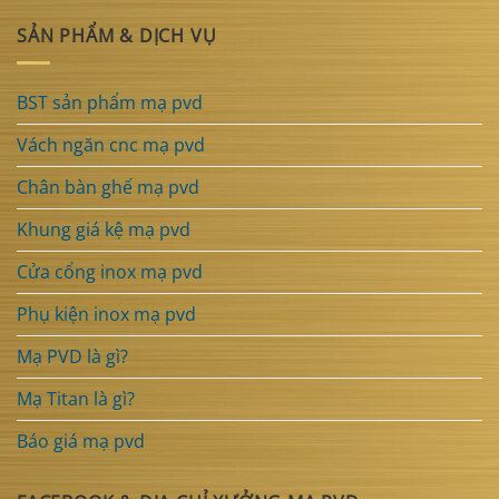
SẢN PHẨM & DỊCH VỤ
BST sản phẩm mạ pvd
Vách ngăn cnc mạ pvd
Chân bàn ghế mạ pvd
Khung giá kệ mạ pvd
Cửa cổng inox mạ pvd
Phụ kiện inox mạ pvd
Mạ PVD là gì?
Mạ Titan là gì?
Báo giá mạ pvd