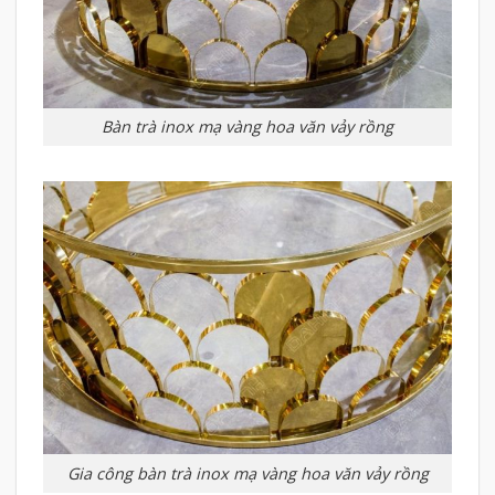
Bàn trà inox mạ vàng hoa văn vảy rồng
Gia công bàn trà inox mạ vàng hoa văn vảy rồng