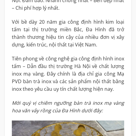
Nội. Đảm bảo: Nhanh chóng nhất – Bền đẹp nhất
– Chi phí hợp lý nhất.
Với bề dày 20 năm gia công định hình kim loại
tấm tại thị trường miền Bắc, Đa Hình đã trở
thành thương hiệu tin cậy của nhiều đơn vị xây
dựng, kiến trúc, nội thất tại Việt Nam.
Tiên phong về công nghệ gia công định hình inox
tấm – Dẫn đầu thị trường Hà Nội về chất lượng
inox mạ vàng. Đây chính là địa chỉ gia công Mạ
PVD bàn trà inox và các sản phẩm nội thất bằng
inox theo yêu cầu uy tín chất lượng hiện nay.
Mời quý vị chiêm ngưỡng bàn trà inox mạ vàng
hoa văn vảy rồng của Đa Hình dưới đây: