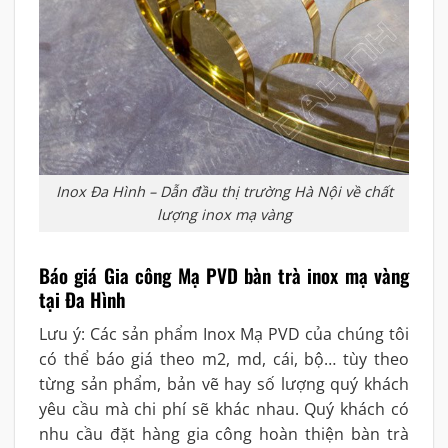
Inox Đa Hình – Dẫn đầu thị trường Hà Nội về chất
lượng inox mạ vàng
Báo giá Gia công Mạ PVD bàn trà inox mạ vàng
tại Đa Hình
Lưu ý: Các sản phẩm Inox Mạ PVD của chúng tôi
có thể báo giá theo m2, md, cái, bộ… tùy theo
từng sản phẩm, bản vẽ hay số lượng quý khách
yêu cầu mà chi phí sẽ khác nhau. Quý khách có
nhu cầu đặt hàng gia công hoàn thiện bàn trà