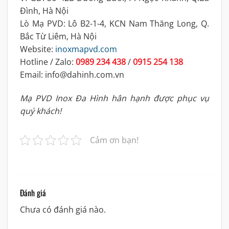
Đình, Hà Nội
Lò Mạ PVD: Lô B2-1-4, KCN Nam Thăng Long, Q.
Bắc Từ Liêm, Hà Nội
Website:
inoxmapvd.com
Hotline / Zalo:
0989 234 438
/
0915 254 138
Email: info@dahinh.com.vn
Mạ PVD Inox Đa Hình hân hạnh được phục vụ
quý khách!
Cảm ơn bạn!
Đánh giá
Chưa có đánh giá nào.