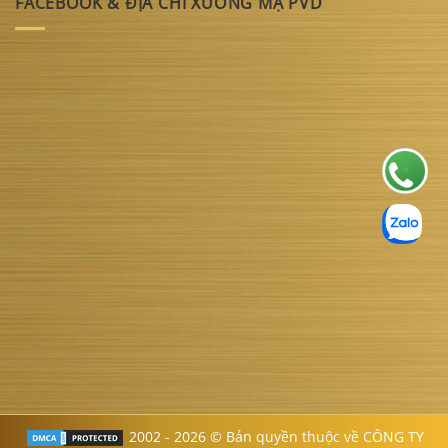
FACEBOOK & ĐỊA CHỈ XƯỞNG MẠ PVD
2002 - 2026 © Bản quyền thuộc về CÔNG TY