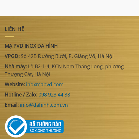
LIÊN HỆ
MẠ PVD INOX ĐA HÌNH
VPGD:
Số 42B Đường Bưởi, P. Giảng Võ, Hà Nội
Nhà máy:
Lô B2-1-4, KCN Nam Thăng Long, phường
Thượng Cát, Hà Nội
Website:
inoxmapvd.com
Hotline / Zalo:
098 923 44 38
Email:
info@dahinh.com.vn