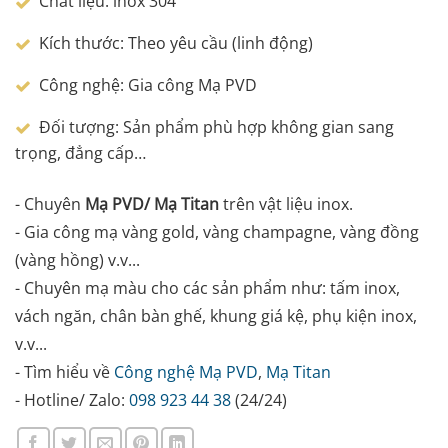
Chất liệu: inox 304
Kích thước: Theo yêu cầu (linh động)
Công nghệ: Gia công Mạ PVD
Đối tượng: Sản phẩm phù hợp không gian sang
trọng, đẳng cấp…
- Chuyên
Mạ PVD/ Mạ Titan
trên vật liệu inox.
- Gia công mạ vàng gold, vàng champagne, vàng đồng
(vàng hồng) v.v...
- Chuyên mạ màu cho các sản phẩm như: tấm inox,
vách ngăn, chân bàn ghế, khung giá kệ, phụ kiện inox,
v.v...
- Tìm hiểu về
Công nghệ Mạ PVD
,
Mạ Titan
- Hotline/ Zalo:
098 923 44 38
(24/24)