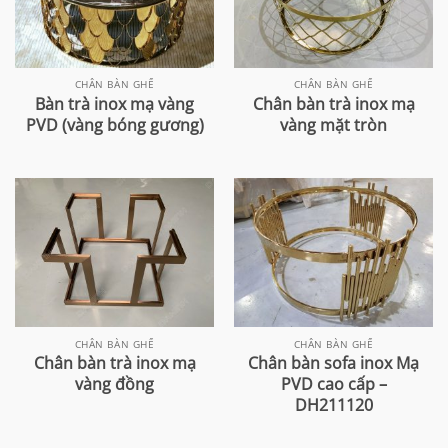
CHÂN BÀN GHẾ
CHÂN BÀN GHẾ
Bàn trà inox mạ vàng
Chân bàn trà inox mạ
PVD (vàng bóng gương)
vàng mặt tròn
CHÂN BÀN GHẾ
CHÂN BÀN GHẾ
Chân bàn trà inox mạ
Chân bàn sofa inox Mạ
vàng đồng
PVD cao cấp –
DH211120