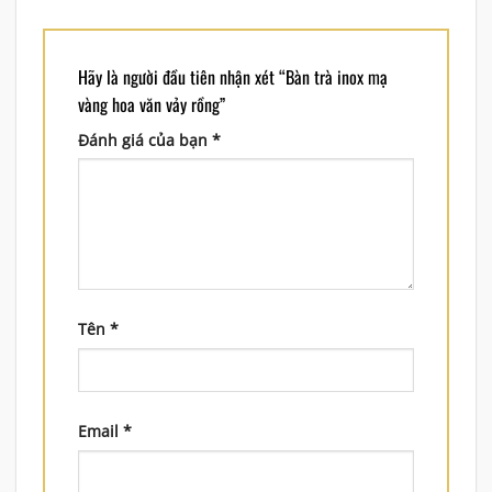
Hãy là người đầu tiên nhận xét “Bàn trà inox mạ
vàng hoa văn vảy rồng”
Đánh giá của bạn
*
Tên
*
Email
*