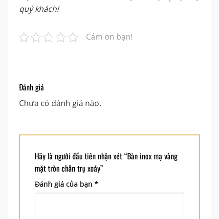
quý khách!
Cảm ơn bạn!
Đánh giá
Chưa có đánh giá nào.
Hãy là người đầu tiên nhận xét “Bàn inox mạ vàng
mặt tròn chân trụ xoáy”
Đánh giá của bạn
*