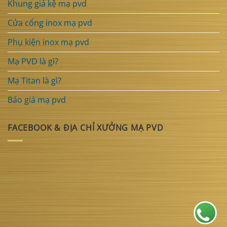
Khung giá kệ mạ pvd
Cửa cổng inox mạ pvd
Phụ kiện inox mạ pvd
Mạ PVD là gì?
Mạ Titan là gì?
Báo giá mạ pvd
FACEBOOK & ĐỊA CHỈ XƯỞNG MẠ PVD