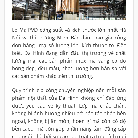
Lò Mạ PVD công suất và kích thước lớn nhất Hà
Nội và thị trường Miền Bắc đảm bảo gia công
đơn hàng mạ số lượng lớn, kích thước to. Đặc
biệt, Đa Hình đang dẫn đầu thị trường về chất
lượng mạ, các sản phẩm inox mạ vàng có độ
bóng đẹp, đều màu, chất lượng hơn hẳn so với
các sản phẩm khác trên thị trường.
Quy trình gia công chuyên nghiệp nên mỗi sản
phẩm nội thất của Đa Hình không chỉ đáp ứng
được yêu cầu về kỹ thuật: Lớp mạ chắc chắn,
không bị ảnh hưởng nhiều bởi các tác nhân bên
ngoài, không bị ăn mòn, hoen gỉ mà còn có độ
bền cao… mà còn góp phần nâng tầm đẳng cấp
cho ngôi nhà bởi sự cao cấp toát ra từ chính mỗi