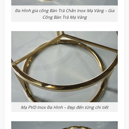
Đa Hình gia công Bàn Trà Chân Inox Mạ Vàng – Gia
Công Bàn Trà Mạ Vàng
Mạ PVD Inox Đa Hình – Đẹp đến từng chi tiết