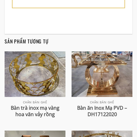
SẢN PHẨM TƯƠNG TỰ
CHÂN BÀN GHẾ
CHÂN BÀN GHẾ
Bàn trà inox mạ vàng
Bàn ăn Inox Mạ PVD –
hoa văn vảy rồng
DH17122020