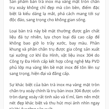
Sản phẩm bàn trà inox mạ vàng mặt tròn chân
trụ xoáy không chỉ đẹp mà còn bền, điểm đặc
biệt là kiểu dáng lạ mắt, phá cách mang tới sự
độc đáo, sang trọng cho không gian sống.
Loại bàn trà này bề mặt thường được gắn chất
liệu đá tự nhiên, lựa chọn loại đá cao cấp để
không bao giờ lo trầy xước, bay màu. Phần
khung và phần chân trụ được gia công sản xuất
tại xưởng cơ khí Đa Hình, vật liệu inox 304 do
Công ty Đa Hình cấp kết hợp công nghệ Mạ PVD
phủ lớp mạ vàng lên bề mặt inox để tôn lên sự
sang trọng, hiện đại và đẳng cấp.
Sự khác biệt của bàn trà inox mạ vàng mặt tròn
chân trụ xoáy chính là trụ bàn inox 304 được uốn
tròn dạng xoáy rất tinh xảo và tỉ mỉ, làm nên một
nét đẹp khác biệt và thu hút mọi ánh nhìn ngay