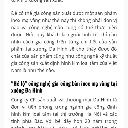
từ khi ở xưởng sản xuất.
Để có thể gia công sản xuất được một sản phẩm
inox mạ vàng như thế này thì không phải đơn vị
nào và công nghệ nào cũng có thể thực hiện
được. Nếu quý khách là người tinh tế, chỉ cần
nhìn cách gia công trên từng chi tiết của sản
phẩm tại xưởng Đa Hình sẽ cho thấy được độ
chất của sản phẩm cũng như công nghệ kỹ thuật
gia công sản xuất định hình kim loại tấm của Việt
Nam là như thế nào.
“Hé lộ” công nghệ gia công bàn inox mạ vàng tại
xưởng Đa Hình
Công ty CP sản xuất và thương mại Đa Hình là
đơn vị tiên phong trong ngành gia công định
hình kim loại tấm tại thị trường Hà Nội và các
tỉnh phía Bắc. Với bề dày hơn 20 năm trong