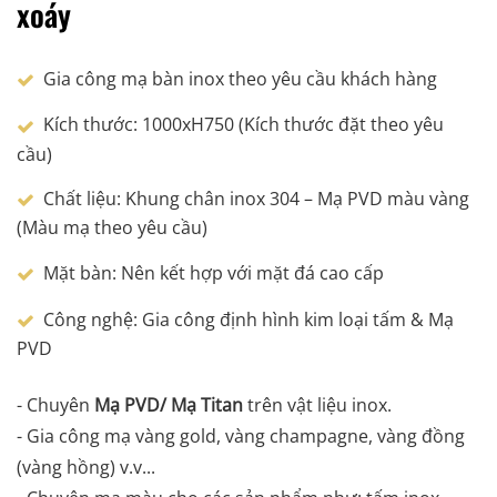
xoáy
Gia công mạ bàn inox theo yêu cầu khách hàng
Kích thước: 1000xH750 (Kích thước đặt theo yêu
cầu)
Chất liệu: Khung chân inox 304 – Mạ PVD màu vàng
(Màu mạ theo yêu cầu)
Mặt bàn: Nên kết hợp với mặt đá cao cấp
Công nghệ: Gia công định hình kim loại tấm & Mạ
PVD
- Chuyên
Mạ PVD/ Mạ Titan
trên vật liệu inox.
- Gia công mạ vàng gold, vàng champagne, vàng đồng
(vàng hồng) v.v...