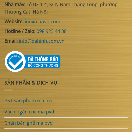
Nhà máy:
Lô B2-1-4, KCN Nam Thăng Long, phường
Thượng Cát, Hà Nội
Website:
inoxmapvd.com
Hotline / Zalo:
098 923 44 38
Email:
info@dahinh.com.vn
SẢN PHẨM & DỊCH VỤ
BST sản phẩm mạ pvd
Vách ngăn cnc mạ pvd
Chân bàn ghế mạ pvd