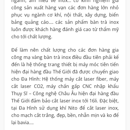
ngành, am hiểu về inox… có kinh nghiệm gia
công sản xuất hàng vạn các đơn hàng lớn nhỏ
phục vụ ngành cơ khí, nội thất, xây dựng, biển
bảng quảng cáo…. các sản phẩm bàn trà inox
luôn được khách hàng đánh giá cao từ thẩm mỹ
cho tới chất lượng.
Để làm nên chất lượng cho các đơn hàng gia
công mạ vàng bàn trà inox điều đầu tiên phải kể
đến là hệ thống trang thiết bị máy móc tiên tiến
hiện đại hàng đầu Thế Giới đã được chuyển giao
cho Đa Hình: Hệ thống máy cắt laser fiber, máy
cắt laser CO2, máy chấn gấp CNC nhập khẩu
Thụy Sĩ – Công nghệ Châu Âu hiện đại hàng đầu
Thế Giới đảm bảo cắt laser inox tới 16li. Đặc biệt,
tại Đa Hình sử dụng khí Nito để cắt laser inox,
cho mạch cắt trắng, đẹp, bền, nhẵn mịn và ko để
lại bavia….