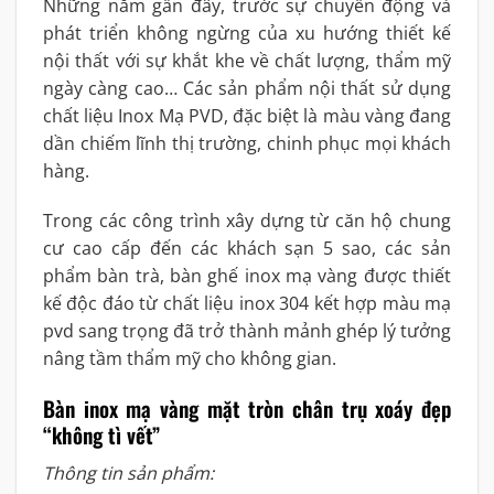
Những năm gần đây, trước sự chuyển động và
phát triển không ngừng của xu hướng thiết kế
nội thất với sự khắt khe về chất lượng, thẩm mỹ
ngày càng cao… Các sản phẩm nội thất sử dụng
chất liệu Inox Mạ PVD, đặc biệt là màu vàng đang
dần chiếm lĩnh thị trường, chinh phục mọi khách
hàng.
Trong các công trình xây dựng từ căn hộ chung
cư cao cấp đến các khách sạn 5 sao, các sản
phẩm bàn trà, bàn ghế inox mạ vàng được thiết
kế độc đáo từ chất liệu inox 304 kết hợp màu mạ
pvd sang trọng đã trở thành mảnh ghép lý tưởng
nâng tầm thẩm mỹ cho không gian.
Bàn inox mạ vàng mặt tròn chân trụ xoáy đẹp
“không tì vết”
Thông tin sản phẩm: