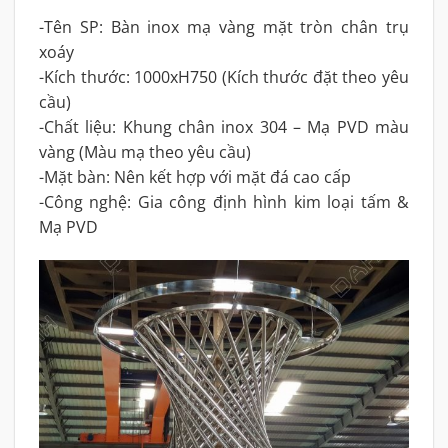
-Tên SP: Bàn inox mạ vàng mặt tròn chân trụ
xoáy
-Kích thước: 1000xH750 (Kích thước đặt theo yêu
cầu)
-Chất liệu: Khung chân inox 304 – Mạ PVD màu
vàng (Màu mạ theo yêu cầu)
-Mặt bàn: Nên kết hợp với mặt đá cao cấp
-Công nghệ: Gia công định hình kim loại tấm &
Mạ PVD