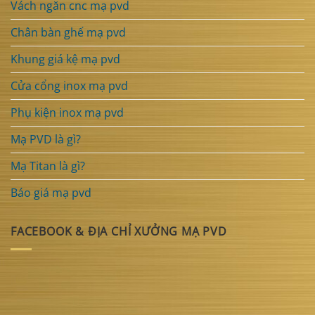
Vách ngăn cnc mạ pvd
Chân bàn ghế mạ pvd
Khung giá kệ mạ pvd
Cửa cổng inox mạ pvd
Phụ kiện inox mạ pvd
Mạ PVD là gì?
Mạ Titan là gì?
Báo giá mạ pvd
FACEBOOK & ĐỊA CHỈ XƯỞNG MẠ PVD