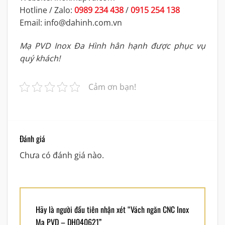
Hotline / Zalo:
0989 234 438
/
0915 254 138
Email: info@dahinh.com.vn
Mạ PVD Inox Đa Hình hân hạnh được phục vụ
quý khách!
Cảm ơn bạn!
Đánh giá
Chưa có đánh giá nào.
Hãy là người đầu tiên nhận xét “Vách ngăn CNC Inox
Mạ PVD – DH040621”