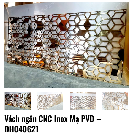
Vách ngăn CNC Inox Mạ PVD –
DH040621