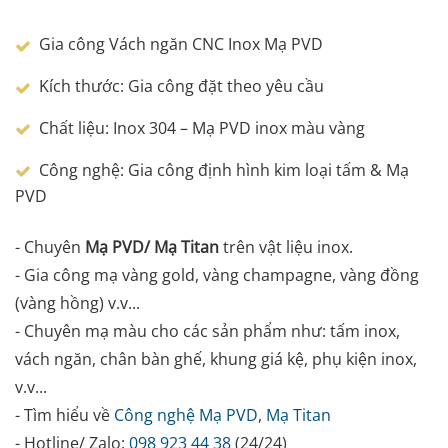
Gia công Vách ngăn CNC Inox Mạ PVD
Kích thước: Gia công đặt theo yêu cầu
Chất liệu: Inox 304 – Mạ PVD inox màu vàng
Công nghệ: Gia công định hình kim loại tấm & Mạ
PVD
- Chuyên
Mạ PVD/ Mạ Titan
trên vật liệu inox.
- Gia công mạ vàng gold, vàng champagne, vàng đồng
(vàng hồng) v.v...
- Chuyên mạ màu cho các sản phẩm như: tấm inox,
vách ngăn, chân bàn ghế, khung giá kệ, phụ kiện inox,
v.v...
- Tìm hiểu về
Công nghệ Mạ PVD
,
Mạ Titan
- Hotline/ Zalo:
098 923 44 38
(24/24)