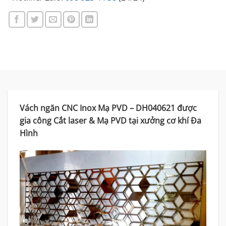
Vách ngăn CNC Inox Mạ PVD – DH040621 được
gia công Cắt laser & Mạ PVD tại xưởng cơ khí Đa
Hình