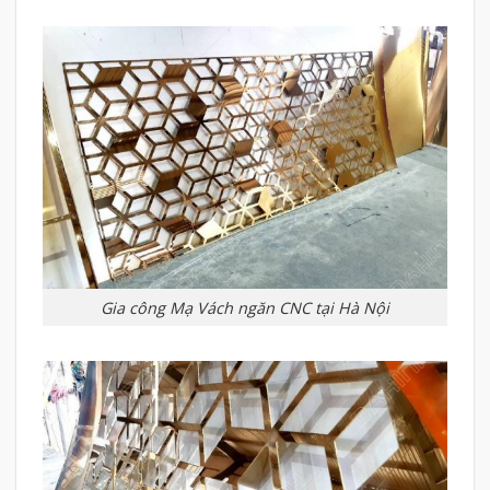
Gia công Mạ Vách ngăn CNC tại Hà Nội