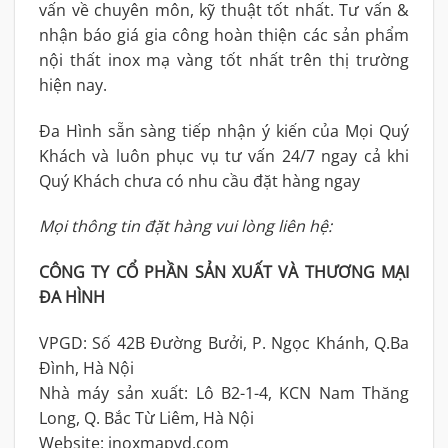
vấn về chuyên môn, kỹ thuật tốt nhất. Tư vấn &
nhận báo giá gia công hoàn thiện các sản phẩm
nội thất inox mạ vàng tốt nhất trên thị trường
hiện nay.
Đa Hình sẵn sàng tiếp nhận ý kiến của Mọi Quý
Khách và luôn phục vụ tư vấn 24/7 ngay cả khi
Quý Khách chưa có nhu cầu đặt hàng ngay
Mọi thông tin đặt hàng vui lòng liên hệ:
CÔNG TY CỔ PHẦN SẢN XUẤT VÀ THƯƠNG MẠI
ĐA HÌNH
VPGD: Số 42B Đường Bưởi, P. Ngọc Khánh, Q.Ba
Đình, Hà Nội
Nhà máy sản xuất: Lô B2-1-4, KCN Nam Thăng
Long, Q. Bắc Từ Liêm, Hà Nội
Website: inoxmapvd.com