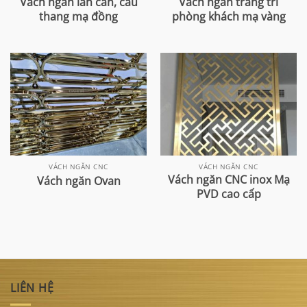
Vách ngăn lan can, cầu
Vách ngăn trang trí
thang mạ đồng
phòng khách mạ vàng
VÁCH NGĂN CNC
VÁCH NGĂN CNC
Vách ngăn CNC inox Mạ
Vách ngăn Ovan
PVD cao cấp
LIÊN HỆ