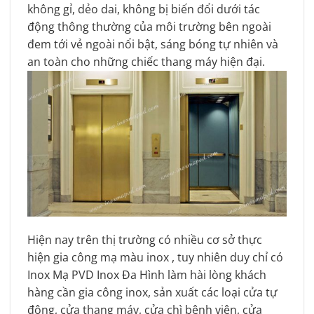
không gỉ, dẻo dai, không bị biến đổi dưới tác
động thông thường của môi trường bên ngoài
đem tới vẻ ngoài nổi bật, sáng bóng tự nhiên và
an toàn cho những chiếc thang máy hiện đại.
Hiện nay trên thị trường có nhiều cơ sở thực
hiện gia công mạ màu inox , tuy nhiên duy chỉ có
Inox Mạ PVD Inox Đa Hình làm hài lòng khách
hàng cần gia công inox, sản xuất các loại cửa tự
động, cửa thang máy, cửa chì bệnh viện, cửa