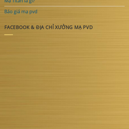
Mạ Titan là gì?
Báo giá mạ pvd
FACEBOOK & ĐỊA CHỈ XƯỞNG MẠ PVD