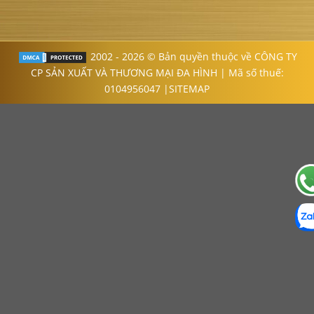
2002 - 2026 © Bản quyền thuộc về CÔNG TY
CP SẢN XUẤT VÀ THƯƠNG MẠI ĐA HÌNH | Mã số thuế:
0104956047 |
SITEMAP