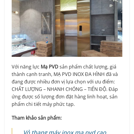
Với năng lực
Mạ PVD
sản phẩm chất lượng, giá
thành cạnh tranh, MẠ PVD INOX ĐA HÌNH đã và
đang được nhiều đơn vị lựa chọn với ưu điểm:
CHẤT LƯỢNG – NHANH CHÓNG – TIẾN ĐỘ. Đáp
ứng được số lượng đơn đặt hàng linh hoạt, sản
phẩm chi tiết máy phức tạp.
Tham khảo sản phẩm:
Vỏ thang máy inox mạ pvd cao