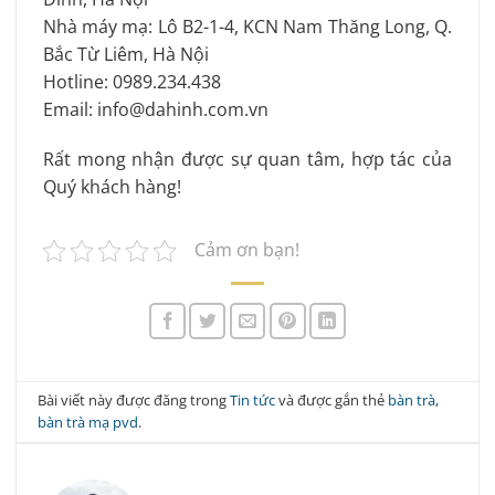
Nhà máy mạ: Lô B2-1-4, KCN Nam Thăng Long, Q.
Bắc Từ Liêm, Hà Nội
Hotline: 0989.234.438
Email: info@dahinh.com.vn
Rất mong nhận được sự quan tâm, hợp tác của
Quý khách hàng!
Cảm ơn bạn!
Bài viết này được đăng trong
Tin tức
và được gắn thẻ
bàn trà
,
bàn trà mạ pvd
.