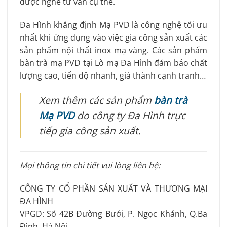
được nghe tư vấn cụ thể.
Đa Hình khẳng định Mạ PVD là công nghệ tối ưu
nhất khi ứng dụng vào việc gia công sản xuất các
sản phẩm nội thất inox mạ vàng. Các sản phẩm
bàn trà mạ PVD tại Lò mạ Đa Hình đảm bảo chất
lượng cao, tiến độ nhanh, giá thành cạnh tranh…
Xem thêm các sản phẩm
bàn trà
Mạ PVD
do công ty Đa Hình trực
tiếp gia công sản xuất.
Mọi thông tin chi tiết vui lòng liên hệ:
CÔNG TY CỔ PHẦN SẢN XUẤT VÀ THƯƠNG MẠI
ĐA HÌNH
VPGD: Số 42B Đường Bưởi, P. Ngọc Khánh, Q.Ba
Đình, Hà Nội