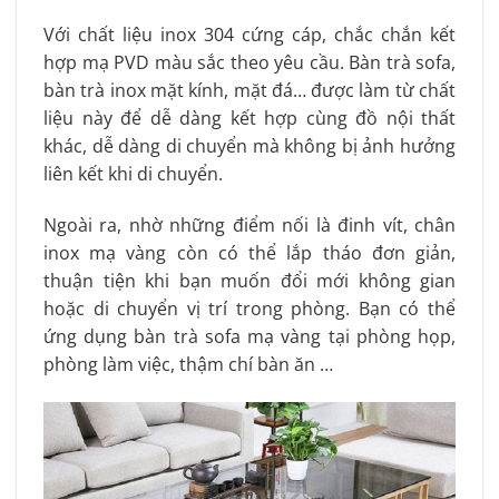
Với chất liệu inox 304 cứng cáp, chắc chắn kết
hợp mạ PVD màu sắc theo yêu cầu. Bàn trà sofa,
bàn trà inox mặt kính, mặt đá… được làm từ chất
liệu này để dễ dàng kết hợp cùng đồ nội thất
khác, dễ dàng di chuyển mà không bị ảnh hưởng
liên kết khi di chuyển.
Ngoài ra, nhờ những điểm nối là đinh vít, chân
inox mạ vàng còn có thể lắp tháo đơn giản,
thuận tiện khi bạn muốn đổi mới không gian
hoặc di chuyển vị trí trong phòng. Bạn có thể
ứng dụng bàn trà sofa mạ vàng tại phòng họp,
phòng làm việc, thậm chí bàn ăn …