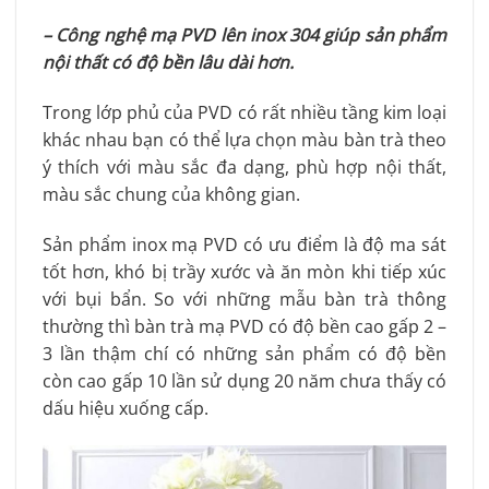
– Công nghệ mạ PVD lên inox 304 giúp sản phẩm
nội thất có độ bền lâu dài hơn.
Trong lớp phủ của PVD có rất nhiều tầng kim loại
khác nhau bạn có thể lựa chọn màu bàn trà theo
ý thích với màu sắc đa dạng, phù hợp nội thất,
màu sắc chung của không gian.
Sản phẩm inox mạ PVD có ưu điểm là độ ma sát
tốt hơn, khó bị trầy xước và ăn mòn khi tiếp xúc
với bụi bẩn. So với những mẫu bàn trà thông
thường thì bàn trà mạ PVD có độ bền cao gấp 2 –
3 lần thậm chí có những sản phẩm có độ bền
còn cao gấp 10 lần sử dụng 20 năm chưa thấy có
dấu hiệu xuống cấp.