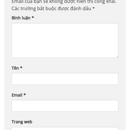
Email của bạn sẽ không được hiển thị công khai.
Các trường bắt buộc được đánh dấu
*
Bình luận
*
Tên
*
Email
*
Trang web