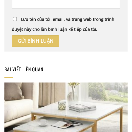
Lưu tên của tôi, email, và trang web trong trình
duyệt này cho lần bình luận kế tiếp của tôi.
BÀI VIẾT LIÊN QUAN