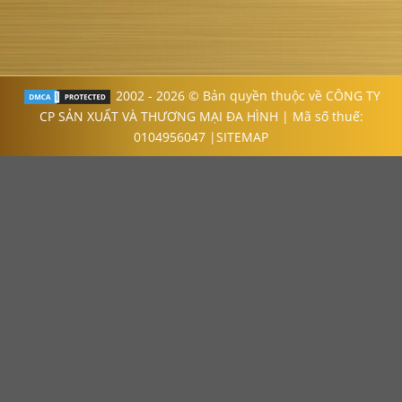
2002 - 2026 © Bản quyền thuộc về CÔNG TY
CP SẢN XUẤT VÀ THƯƠNG MẠI ĐA HÌNH | Mã số thuế:
0104956047 |
SITEMAP