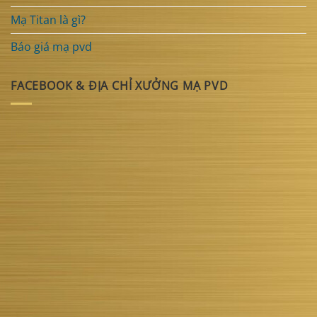
Mạ Titan là gì?
Báo giá mạ pvd
FACEBOOK & ĐỊA CHỈ XƯỞNG MẠ PVD