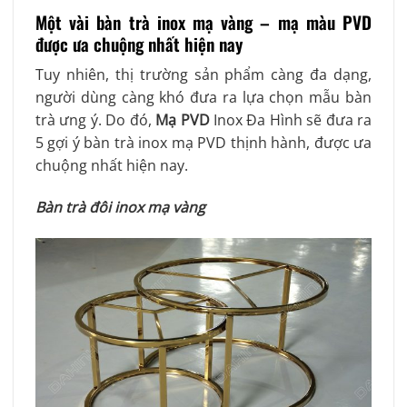
Một vài bàn trà inox mạ vàng – mạ màu PVD
được ưa chuộng nhất hiện nay
Tuy nhiên, thị trường sản phẩm càng đa dạng,
người dùng càng khó đưa ra lựa chọn mẫu bàn
trà ưng ý. Do đó,
Mạ PVD
Inox Đa Hình sẽ đưa ra
5 gợi ý bàn trà inox mạ PVD thịnh hành, được ưa
chuộng nhất hiện nay.
Bàn trà đôi inox mạ vàng