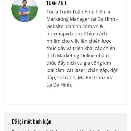
TUAN ANH
Tôi là Trịnh Tuấn Anh, hiện là
Marketing Manager tại Đa Hình -
website: dahinh.com.vn &
inoxmapvd.com. Chịu trách
nhiệm cho việc lên chiến lược
thúc đẩy và triển khai các chiến
dịch Marketing Online nhằm
thúc đẩy dịch vụ gia công kim
loại tấm: cắt laser, chấn gấp, đột
dập, soi rãnh, Mạ PVD Inox.v.v...
tại Đa Hình.
Để lại một bình luận