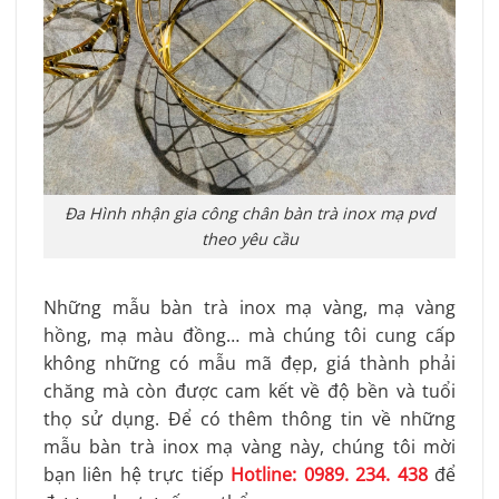
Đa Hình nhận gia công chân bàn trà inox mạ pvd
theo yêu cầu
Những mẫu bàn trà inox mạ vàng, mạ vàng
hồng, mạ màu đồng… mà chúng tôi cung cấp
không những có mẫu mã đẹp, giá thành phải
chăng mà còn được cam kết về độ bền và tuổi
thọ sử dụng. Để có thêm thông tin về những
mẫu bàn trà inox mạ vàng này, chúng tôi mời
bạn liên hệ trực tiếp
Hotline: 0989. 234. 438
để