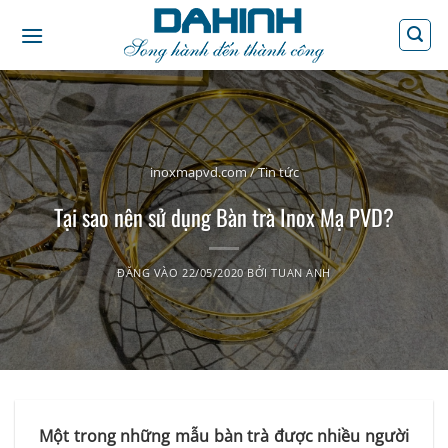
Bỏ
qua
nội
dung
inoxmapvd.com
/
Tin tức
Tại sao nên sử dụng Bàn trà Inox Mạ PVD?
ĐĂNG VÀO
22/05/2020
BỞI
TUAN ANH
Một trong những mẫu bàn trà được nhiều người