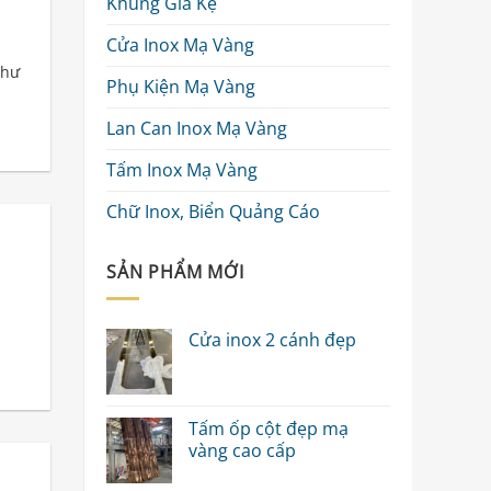
Khung Giá Kệ
Cửa Inox Mạ Vàng
như
Phụ Kiện Mạ Vàng
Lan Can Inox Mạ Vàng
Tấm Inox Mạ Vàng
Chữ Inox, Biển Quảng Cáo
SẢN PHẨM MỚI
Cửa inox 2 cánh đẹp
Tấm ốp cột đẹp mạ
vàng cao cấp