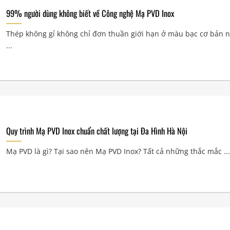
99% người dùng không biết về Công nghệ Mạ PVD Inox
Thép không gỉ không chỉ đơn thuần giới hạn ở màu bạc cơ bản 
...
Quy trình Mạ PVD Inox chuẩn chất lượng tại Đa Hình Hà Nội
Mạ PVD là gì? Tại sao nên Mạ PVD Inox? Tất cả những thắc mắc ...