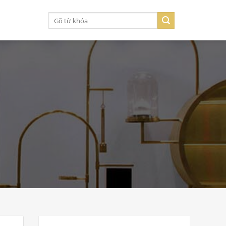
Tìm
kiếm: