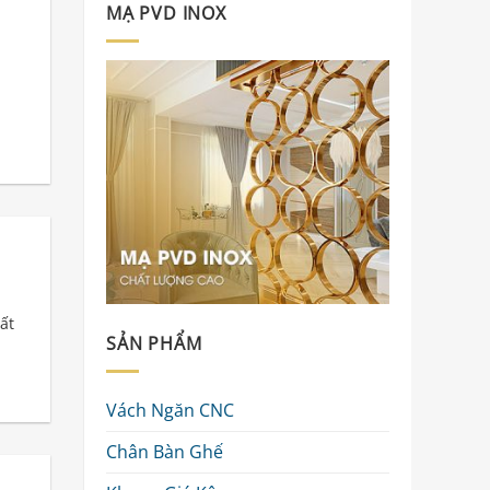
MẠ PVD INOX
ất
SẢN PHẨM
Vách Ngăn CNC
Chân Bàn Ghế