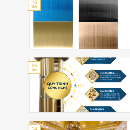
10
Th9
06
Th9
14