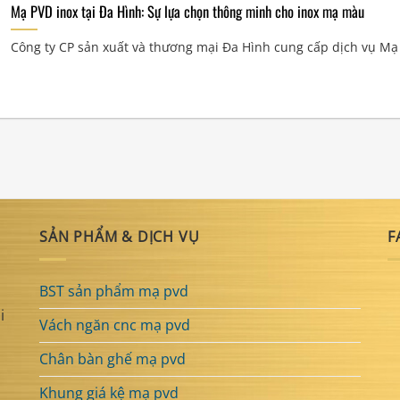
Mạ PVD inox tại Đa Hình: Sự lựa chọn thông minh cho inox mạ màu
Công ty CP sản xuất và thương mại Đa Hình cung cấp dịch vụ Mạ .
SẢN PHẨM & DỊCH VỤ
F
BST sản phẩm mạ pvd
i
Vách ngăn cnc mạ pvd
Chân bàn ghế mạ pvd
Khung giá kệ mạ pvd