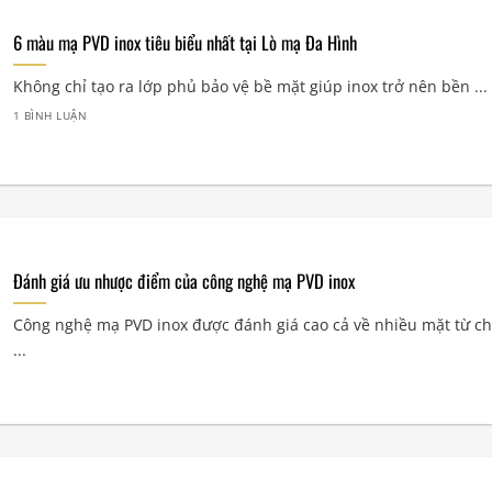
6 màu mạ PVD inox tiêu biểu nhất tại Lò mạ Đa Hình
Không chỉ tạo ra lớp phủ bảo vệ bề mặt giúp inox trở nên bền ...
1 BÌNH LUẬN
Đánh giá ưu nhược điểm của công nghệ mạ PVD inox
Công nghệ mạ PVD inox được đánh giá cao cả về nhiều mặt từ ch
...