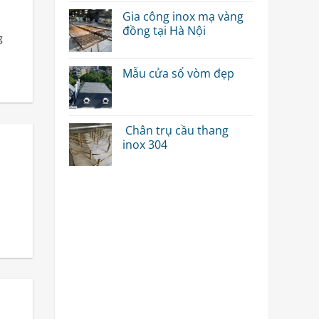
Gia công inox mạ vàng
đồng tại Hà Nội
g
Mẫu cửa sổ vòm đẹp
Chân trụ cầu thang
inox 304