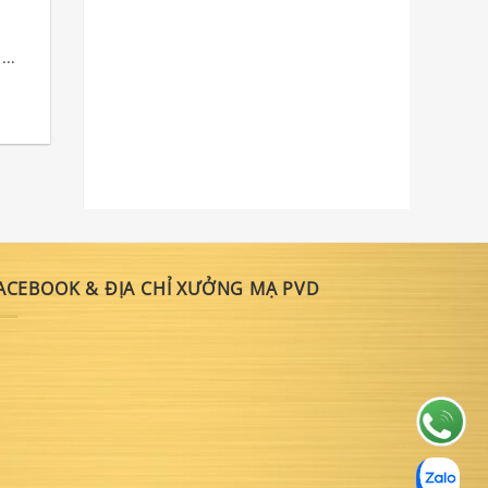
..
ACEBOOK & ĐỊA CHỈ XƯỞNG MẠ PVD