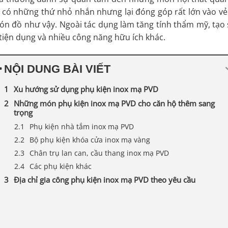
có những thứ nhỏ nhắn nhưng lại đóng góp rất lớn vào vẻ
n đồ như vậy. Ngoài tác dụng làm tăng tính thẩm mỹ, tạo 
iện dụng và nhiều công năng hữu ích khác.
NỘI DUNG BÀI VIẾT
Xu hướng sử dụng phụ kiện inox mạ PVD
Những món phụ kiện inox mạ PVD cho căn hộ thêm sang
trọng
Phụ kiện nhà tắm inox mạ PVD
Bộ phụ kiện khóa cửa inox mạ vàng
Chân trụ lan can, cầu thang inox mạ PVD
Các phụ kiện khác
Địa chỉ gia công phụ kiện inox mạ PVD theo yêu cầu