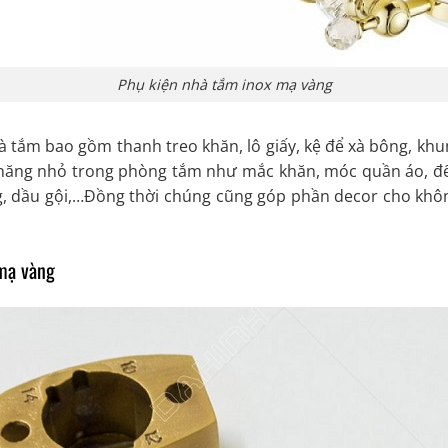
Phụ kiện nhà tắm inox mạ vàng
 tắm bao gồm thanh treo khăn, lô giấy, kệ để xà bông, k
năng nhỏ trong phòng tắm như mắc khăn, móc quần áo, đ
g, dầu gội,…Đồng thời chúng cũng góp phần decor cho kh
 mạ vàng