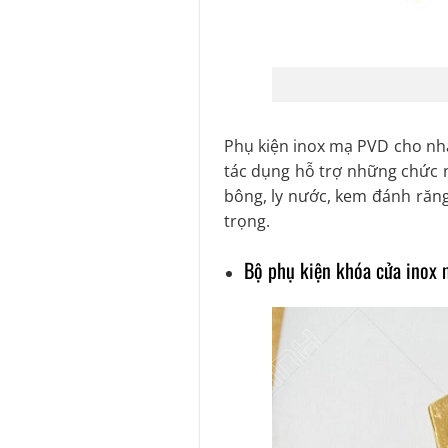
Phụ kiện inox mạ PVD cho nhà
tác dụng hỗ trợ những chức 
bông, ly nước, kem đánh răn
trọng.
Bộ phụ kiện khóa cửa inox