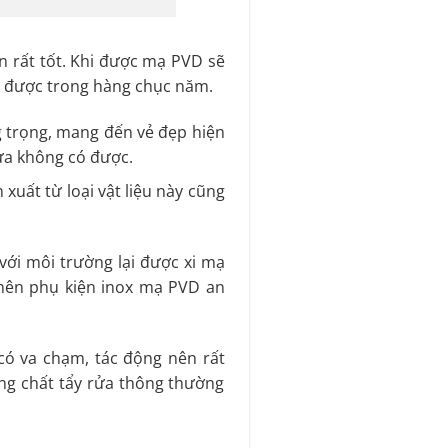
n rất tốt. Khi được mạ PVD sẽ
ng được trong hàng chục năm.
 trọng, mang đến vẻ đẹp hiện
hựa không có được.
xuất từ loại vật liệu này cũng
.
 với môi trường lại được xi mạ
 nên phụ kiện inox mạ PVD an
 có va chạm, tác động nên rất
ững chất tẩy rửa thông thường