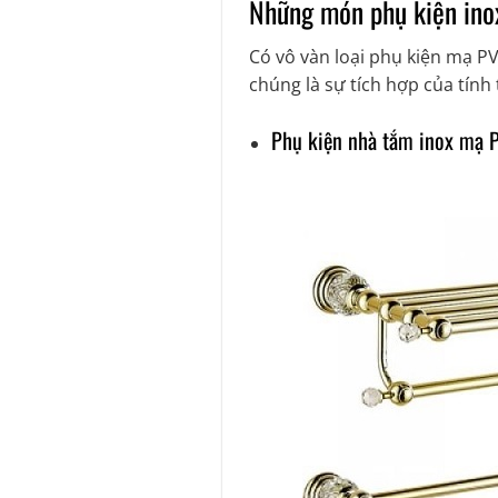
Những món phụ kiện ino
Có vô vàn loại phụ kiện mạ P
chúng là sự tích hợp của tín
Phụ kiện nhà tắm inox mạ 