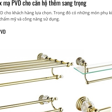
x mạ PVD cho căn hộ thêm sang trọng
VD cho khách hàng lựa chọn. Trong đó có những món phụ ki
h thẩm mỹ và công năng sử dụng.
PVD