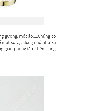
hung gương, móc áo,….Chúng có
ể một số vật dụng nhỏ như xà
ông gian phòng tắm thêm sang