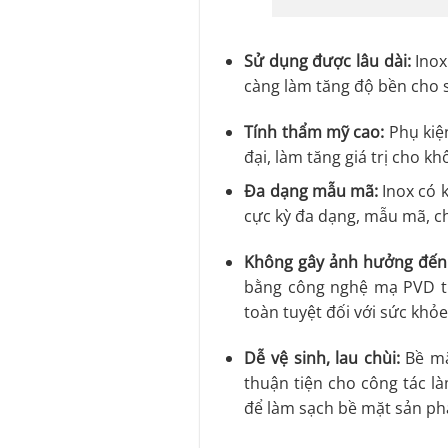
Sử dụng được lâu dài:
Inox
càng làm tăng độ bền cho s
Tính thẩm mỹ cao:
Phụ kiệ
đại, làm tăng giá trị cho 
Đa dạng mẫu mã:
Inox có k
cực kỳ đa dạng, mẫu mã, c
Không gây ảnh hưởng đến 
bằng công nghệ mạ PVD tiê
toàn tuyệt đối với sức khỏ
Dễ vệ sinh, lau chùi:
Bề mặt
thuận tiện cho công tác l
để làm sạch bề mặt sản ph