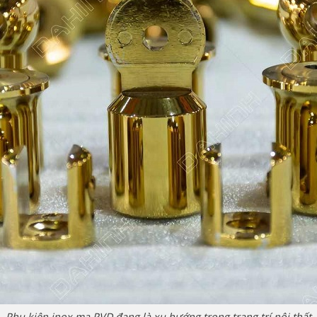
Phụ kiện inox mạ PVD đang là xu hướng trong trang trí nội thất