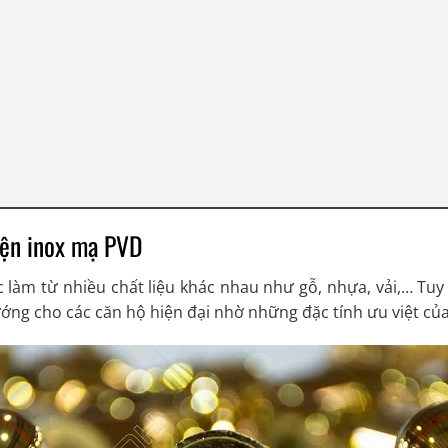
iện inox mạ PVD
 làm từ nhiều chất liệu khác nhau như gỗ, nhựa, vải,… Tuy 
ng cho các căn hộ hiện đại nhờ những đặc tính ưu việt củ