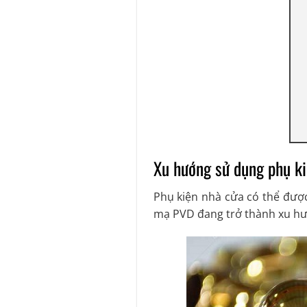
Xu hướng sử dụng phụ k
Phụ kiện nhà cửa có thể được
mạ PVD đang trở thành xu hướ