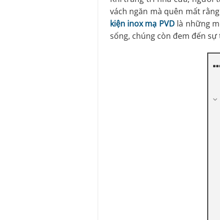
vách ngăn mà quên mất rằng 
kiện inox mạ PVD
là những mó
sống, chúng còn đem đến sự t