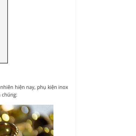
nhiên hiện nay, phụ kiện inox
a chúng: