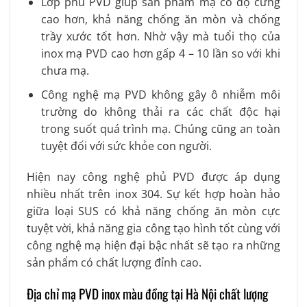
Lớp phủ PVD giúp sản phẩm mạ có độ cứng
cao hơn, khả năng chống ăn mòn và chống
trầy xước tốt hơn. Nhờ vậy mà tuổi thọ của
inox mạ PVD cao hơn gấp 4 – 10 lần so với khi
chưa mạ.
Công nghệ mạ PVD không gây ô nhiễm môi
trường do không thải ra các chất độc hại
trong suốt quá trình mạ. Chúng cũng an toàn
tuyệt đối với sức khỏe con người.
Hiện nay công nghệ phủ PVD được áp dụng
nhiều nhất trên inox 304. Sự kết hợp hoàn hảo
giữa loại SUS có khả năng chống ăn mòn cực
tuyệt vời, khả năng gia công tạo hình tốt cùng với
công nghệ mạ hiện đại bậc nhất sẽ tạo ra những
sản phẩm có chất lượng đỉnh cao.
Địa chỉ mạ PVD inox màu đồng tại Hà Nội chất lượng