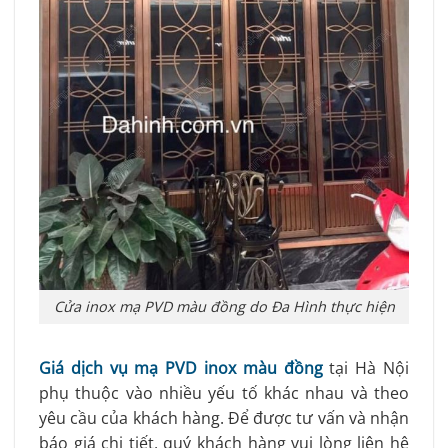
Cửa inox mạ PVD màu đồng do Đa Hình thực hiện
Giá dịch vụ mạ PVD inox màu đồng
tại Hà Nội
phụ thuộc vào nhiều yếu tố khác nhau và theo
yêu cầu của khách hàng.
Để được tư vấn và nhận
báo giá chi tiết, quý khách hàng vui lòng liên hệ