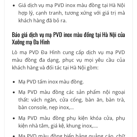
Giá dịch vụ mạ PVD inox màu đồng tại Hà Nội
hợp lý, cạnh tranh, tương xứng với giá trị mà
khách hàng đã bỏ ra.
Báo giá dịch vụ mạ PVD inox màu đồng tại Hà Nội của
Xưởng mạ Đa Hình
Lò mạ PVD Đa Hình cung cấp dịch vụ mạ PVD
màu đồng đa dạng, phục vụ mọi yêu cầu của
khách hàng và đối tác tại Hà Nội gồm:
Mạ PVD tấm inox màu đồng.
Mạ PVD màu đồng các sản phẩm nội ngoại
thất: vách ngăn, cửa cổng, bàn ăn, bàn trà,
bàn console, nẹp inox,…
Mạ PVD màu đồng phụ kiện khóa cửa, phụ
kiện nhà tắm, giá kệ, khung inox,….
Mạ PVD màu đồng biển bảng quảng cáo, chữ