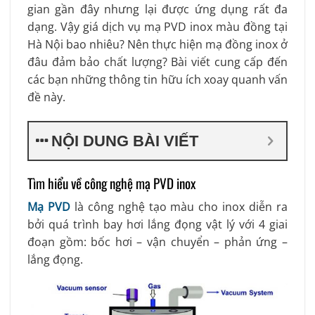
gian gần đây nhưng lại được ứng dụng rất đa
dạng. Vậy giá dịch vụ mạ PVD inox màu đồng tại
Hà Nội bao nhiêu? Nên thực hiện mạ đồng inox ở
đâu đảm bảo chất lượng? Bài viết cung cấp đến
các bạn những thông tin hữu ích xoay quanh vấn
đề này.
NỘI DUNG BÀI VIẾT
Tìm hiểu về công nghệ mạ PVD inox
Mạ PVD
là công nghệ tạo màu cho inox diễn ra
bởi quá trình bay hơi lắng đọng vật lý với 4 giai
đoạn gồm: bốc hơi – vận chuyển – phản ứng –
lắng đọng.