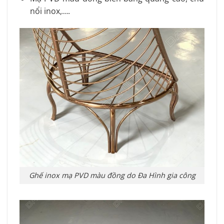
nổi inox,….
Ghế inox mạ PVD màu đồng do Đa Hình gia công