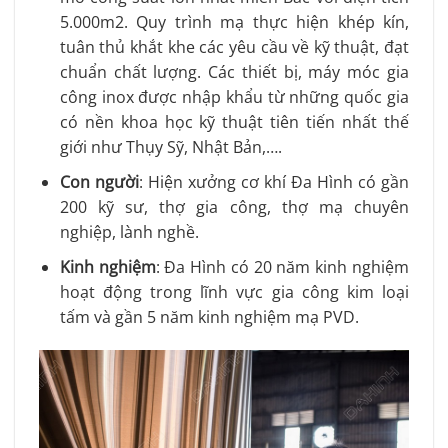
5.000m2. Quy trình mạ thực hiện khép kín,
tuân thủ khắt khe các yêu cầu về kỹ thuật, đạt
chuẩn chất lượng. Các thiết bị, máy móc gia
công inox được nhập khẩu từ những quốc gia
có nền khoa học kỹ thuật tiên tiến nhất thế
giới như Thụy Sỹ, Nhật Bản,….
Con người
: Hiện xưởng cơ khí Đa Hình có gần
200 kỹ sư, thợ gia công, thợ mạ chuyên
nghiệp, lành nghề.
Kinh nghiệm
: Đa Hình có 20 năm kinh nghiệm
hoạt động trong lĩnh vực gia công kim loại
tấm và gần 5 năm kinh nghiệm mạ PVD.