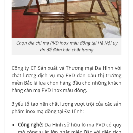
Chọn địa chỉ mạ PVD inox màu đồng tại Hà Nội uy
tín để đảm bảo chất lượng
Công ty CP Sản xuất và Thương mại Đa Hình với
chất lượng dịch vụ mạ PVD dẫn đầu thị trường
miền Bắc là lựa chọn hàng đầu cho những khách
hàng cần mạ PVD inox màu đồng.
3 yếu tố tạo nên chất lượng vượt trội của các sản
phẩm inox mạ đồng tại Đa Hình:
Công nghệ:
Đa Hình sở hữu lò mạ PVD có quy
mô công suất lớn nhất miền Bắc với diện tích