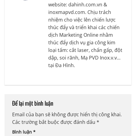
website: dahinh.com.vn &
inoxmapvd.com. Chịu trách
nhiệm cho việc lên chiến lược
thúc đẩy và triển khai các chiến
dịch Marketing Online nhằm
thúc đẩy dịch vụ gia công kim
loại tấm: cắt laser, chấn gấp, đột
dập, soi rãnh, Mạ PVD Inox.v.v...
tại Đa Hình.
Để lại một bình luận
Email của bạn sẽ không được hiển thị công khai.
Các trường bắt buộc được đánh dấu
*
Bình luận
*