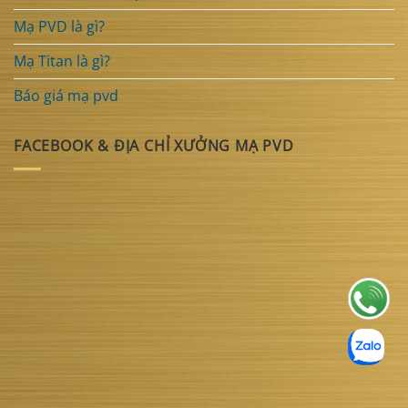
Mạ PVD là gì?
Mạ Titan là gì?
Báo giá mạ pvd
FACEBOOK & ĐỊA CHỈ XƯỞNG MẠ PVD