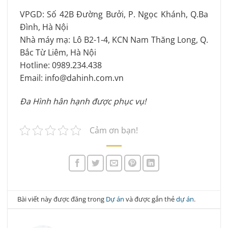
VPGD: Số 42B Đường Bưởi, P. Ngọc Khánh, Q.Ba
Đình, Hà Nội
Nhà máy mạ: Lô B2-1-4, KCN Nam Thăng Long, Q.
Bắc Từ Liêm, Hà Nội
Hotline: 0989.234.438
Email: info@dahinh.com.vn
Đa Hình hân hạnh được phục vụ!
Cảm ơn bạn!
Bài viết này được đăng trong
Dự án
và được gắn thẻ
dự án
.