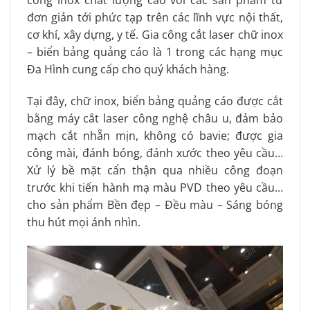
công inox chất lượng cao với các sản phẩm từ
đơn giản tới phức tạp trên các lĩnh vực nội thất,
cơ khí, xây dựng, y tế. Gia công cắt laser chữ inox
– biển bảng quảng cáo là 1 trong các hạng mục
Đa Hình cung cấp cho quý khách hàng.
Tại đây, chữ inox, biển bảng quảng cáo được cắt
bằng máy cắt laser công nghệ châu u, đảm bảo
mạch cắt nhẵn mịn, không có bavie; được gia
công mài, đánh bóng, đánh xước theo yêu cầu…
Xử lý bề mặt cẩn thận qua nhiều công đoạn
trước khi tiến hành mạ màu PVD theo yêu cầu…
cho sản phẩm Bền đẹp – Đều màu – Sáng bóng
thu hút mọi ánh nhìn.