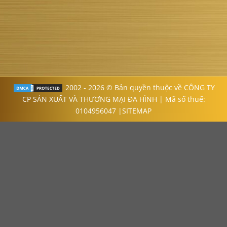
2002 - 2026 © Bản quyền thuộc về CÔNG TY
CP SẢN XUẤT VÀ THƯƠNG MẠI ĐA HÌNH | Mã số thuế:
0104956047 |
SITEMAP