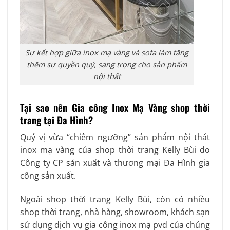
Sự kết hợp giữa inox mạ vàng và sofa làm tăng
thêm sự quyền quý, sang trọng cho sản phẩm
nội thất
Tại sao nên Gia công Inox Mạ Vàng shop thời
trang tại Đa Hình?
Quý vị vừa “chiêm ngưỡng” sản phẩm nội thất
inox mạ vàng của shop thời trang Kelly Bùi do
Công ty CP sản xuất và thương mại Đa Hình gia
công sản xuất.
Ngoài shop thời trang Kelly Bùi, còn có nhiều
shop thời trang, nhà hàng, showroom, khách sạn
sử dụng dịch vụ gia công inox mạ pvd của chúng