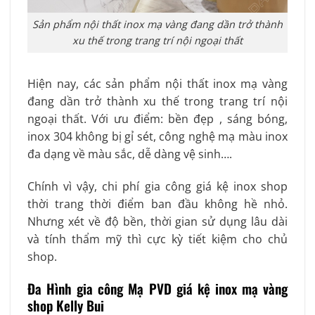
Sản phẩm nội thất inox mạ vàng đang dần trở thành
xu thế trong trang trí nội ngoại thất
Hiện nay, các sản phẩm nội thất inox mạ vàng
đang dần trở thành xu thế trong trang trí nội
ngoại thất. Với ưu điểm: bền đẹp , sáng bóng,
inox 304 không bị gỉ sét, công nghệ mạ màu inox
đa dạng về màu sắc, dễ dàng vệ sinh….
Chính vì vậy, chi phí gia công giá kệ inox shop
thời trang thời điểm ban đầu không hề nhỏ.
Nhưng xét về độ bền, thời gian sử dụng lâu dài
và tính thẩm mỹ thì cực kỳ tiết kiệm cho chủ
shop.
Đa Hình gia công Mạ PVD giá kệ inox mạ vàng
shop Kelly Bui