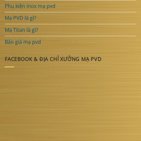
Phụ kiện inox mạ pvd
Mạ PVD là gì?
Mạ Titan là gì?
Báo giá mạ pvd
FACEBOOK & ĐỊA CHỈ XƯỞNG MẠ PVD