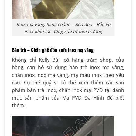
Inox mạ vàng: Sang chảnh – Bền đẹp – Bảo vệ
inox khỏi tác động xấu từ môi trường
Bàn trà – Chân ghế đôn sofa inox mạ vàng
Không chỉ Kelly Bùi, có hàng trăm shop, cửa
hàng, căn hộ sử dụng bàn trà inox mạ vàng,
chân inox inox mạ vàng, mạ màu inox theo yêu
cầu. Cụ thể quý vị có thể xem thêm các sản
phẩm bàn trà inox, chân inox mạ PVD tại danh
mục sản phẩm của Mạ PVD Đa Hình để biết
thêm.