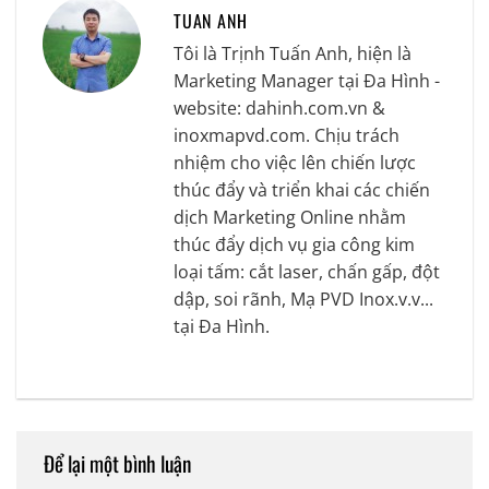
TUAN ANH
Tôi là Trịnh Tuấn Anh, hiện là
Marketing Manager tại Đa Hình -
website: dahinh.com.vn &
inoxmapvd.com. Chịu trách
nhiệm cho việc lên chiến lược
thúc đẩy và triển khai các chiến
dịch Marketing Online nhằm
thúc đẩy dịch vụ gia công kim
loại tấm: cắt laser, chấn gấp, đột
dập, soi rãnh, Mạ PVD Inox.v.v...
tại Đa Hình.
Để lại một bình luận