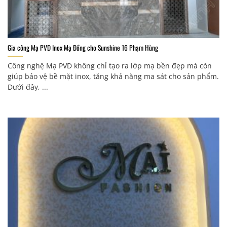
Gia công Mạ PVD Inox Mạ Đồng cho Sunshine 16 Phạm Hùng
Công nghệ Mạ PVD không chỉ tạo ra lớp mạ bền đẹp mà còn
giúp bảo vệ bề mặt inox, tăng khả năng ma sát cho sản phẩm.
Dưới đây, ...