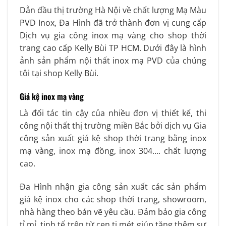
Dẫn đầu thị trường Hà Nội về chất lượng Mạ Màu
PVD Inox, Đa Hình đã trở thành đơn vị cung cấp
Dịch vụ gia công inox mạ vàng cho shop thời
trang cao cấp Kelly Bùi TP HCM. Dưới đây là hình
ảnh sản phẩm nội thất inox mạ PVD của chúng
tôi tại shop Kelly Bùi.
Giá kệ inox mạ vàng
Là đối tác tin cậy của nhiều đơn vị thiết kế, thi
công nội thất thị trường miền Bắc bởi dịch vụ Gia
công sản xuất giá kệ shop thời trang bằng inox
mạ vàng, inox mạ đồng, inox 304…. chất lượng
cao.
Đa Hình nhận gia công sản xuất các sản phẩm
giá kệ inox cho các shop thời trang, showroom,
nhà hàng theo bản vẽ yêu cầu. Đảm bảo gia công
tỉ mỉ, tinh tế trên từ cen ti mét giúp tăng thêm sự