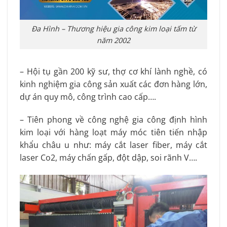
Đa Hình – Thương hiệu gia công kim loại tấm từ
năm 2002
– Hội tụ gần 200 kỹ sư, thợ cơ khí lành nghề, có
kinh nghiệm gia công sản xuất các đơn hàng lớn,
dự án quy mô, công trình cao cấp….
– Tiên phong về công nghệ gia công định hình
kim loại với hàng loạt máy móc tiên tiến nhập
khẩu châu u như: máy cắt laser fiber, máy cắt
laser Co2, máy chấn gấp, đột dập, soi rãnh V….