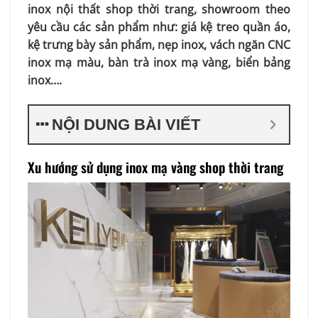
inox nội thất shop thời trang, showroom theo
yêu cầu các sản phẩm như: giá kệ treo quần áo,
kệ trưng bày sản phẩm, nẹp inox, vách ngăn CNC
inox mạ màu, bàn trà inox mạ vàng, biển bảng
inox….
NỘI DUNG BÀI VIẾT
Xu hướng sử dụng inox mạ vàng shop thời trang