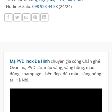
- Hotline/ Zalo:
098 923 44 38
(24/24)
Mạ PVD Inox Đa Hình
chuyên gia công Chân ghế
Ovan mạ PVD các màu vàng, vàng hồng, màu
đồng, champage… bền đẹp, đều màu, sáng bóng
tại Hà Nội.