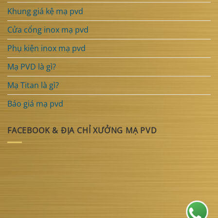
Khung giá kệ mạ pvd
Cửa cổng inox mạ pvd
Phụ kiện inox mạ pvd
Mạ PVD là gì?
Mạ Titan là gì?
Báo giá mạ pvd
FACEBOOK & ĐỊA CHỈ XƯỞNG MẠ PVD