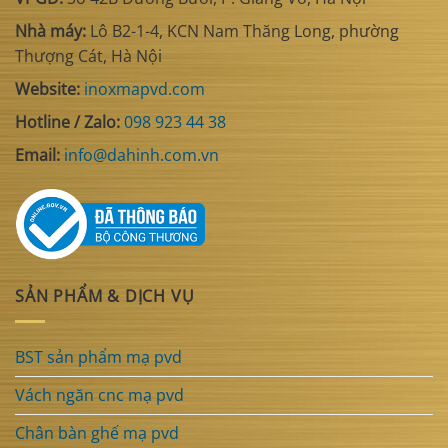
Nhà máy:
Lô B2-1-4, KCN Nam Thăng Long, phường
Thượng Cát, Hà Nội
Website:
inoxmapvd.com
Hotline / Zalo:
098 923 44 38
Email:
info@dahinh.com.vn
SẢN PHẨM & DỊCH VỤ
BST sản phẩm mạ pvd
Vách ngăn cnc mạ pvd
Chân bàn ghế mạ pvd