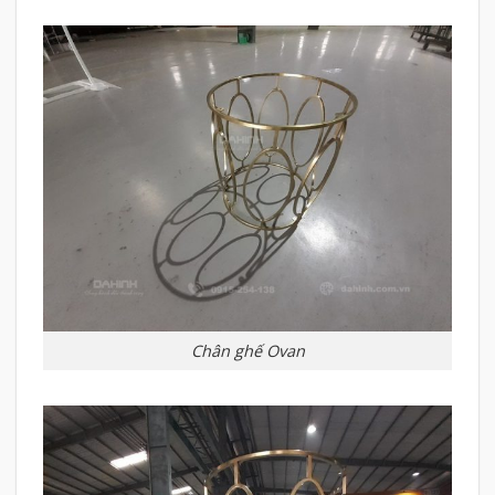
Chân ghế Ovan