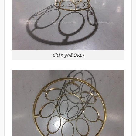
Chân ghế Ovan