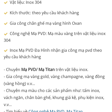
Vật liệu: Inox 304
Kích thước: theo yêu cầu khách hàng
Gia công chân ghế mạ vàng hình Ovan
Công nghệ Mạ PVD: Mạ màu vàng trên vật liệu inox
304
Inox Mạ PVD Đa Hình nhận gia công mạ pvd theo
yêu cầu khách hàng
- Chuyên
Mạ PVD/ Mạ Titan
trên vật liệu inox.
- Gia công mạ vàng gold, vàng champagne, vàng đồng
(vàng hồng) v.v...
- Chuyên mạ màu cho các sản phẩm như: tấm inox,
vách ngăn, chân bàn ghế, khung giá kệ, phụ kiện inox,
v.v...
- Tìm hiểu về
Công nghệ Mạ PVD
,
Mạ Titan