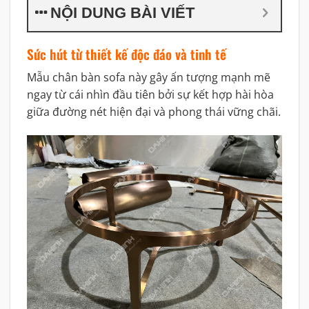
NỘI DUNG BÀI VIẾT
Sức hút từ thiết kế độc đáo và tinh tế
Mẫu chân bàn sofa này gây ấn tượng mạnh mẽ
ngay từ cái nhìn đầu tiên bởi sự kết hợp hài hòa
giữa đường nét hiện đại và phong thái vững chãi.