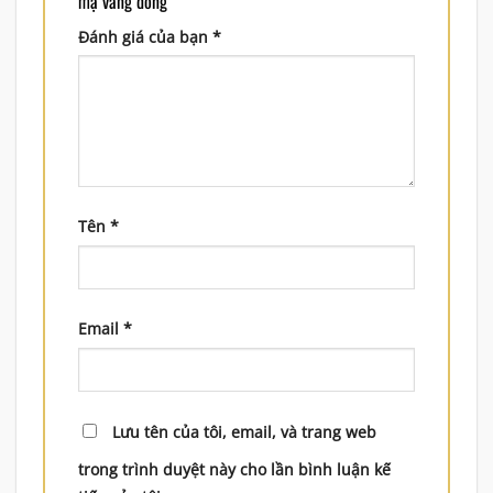
mạ vàng đồng”
Đánh giá của bạn
*
Tên
*
Email
*
Lưu tên của tôi, email, và trang web
trong trình duyệt này cho lần bình luận kế