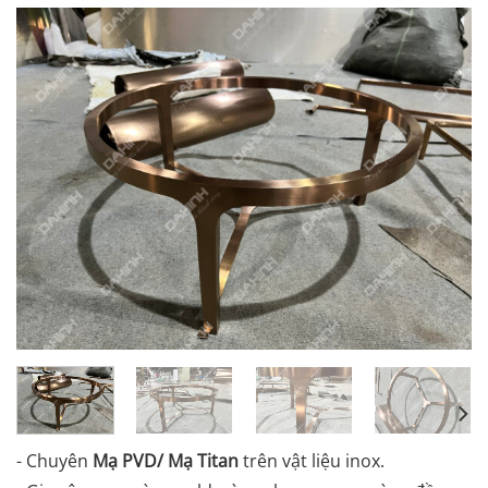
- Chuyên
Mạ PVD/ Mạ Titan
trên vật liệu inox.