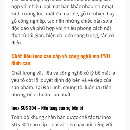
hợp với nhiều loại mặt bàn khác nhau như mặt
kính cường lực, mặt đá marble, gỗ tự nhiên hay
gỗ công nghiệp, tạo nên những chiếc bàn sofa
độc đáo và phù hợp với nhiều phong cách nội
thất từ tối giản, hiện đại đến sang trọng, tân cổ
điển.
Chất liệu inox cao cấp và công nghệ mạ PVD
đỉnh cao
Chất lượng vật liệu và công nghệ xử lý bề mặt là
yếu tố cốt lõi quyết định độ bền và vẻ đẹp của
sản phẩm. Tại Đa Hình, chúng tôi luôn ưu tiên
những tiêu chuẩn cao nhất:
Inox SUS 304 – Nền tảng của sự bền bỉ
Toàn bộ khung chân bàn được chế tác từ inox
SUS 304 cao cấp. Loại vật liệu này nổi tiếng với