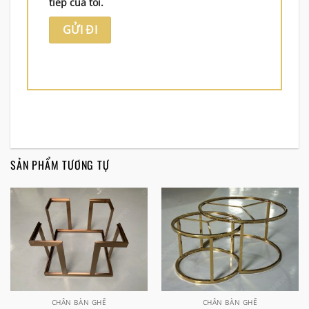
tiếp của tôi.
SẢN PHẨM TƯƠNG TỰ
CHÂN BÀN GHẾ
CHÂN BÀN GHẾ