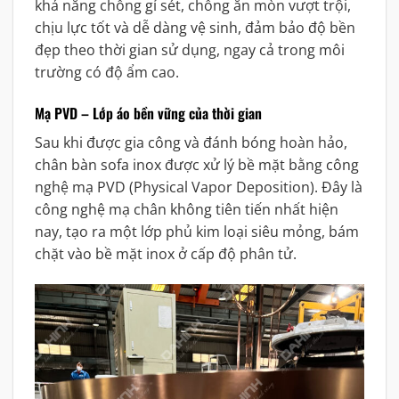
khả năng chống gỉ sét, chống ăn mòn vượt trội,
chịu lực tốt và dễ dàng vệ sinh, đảm bảo độ bền
đẹp theo thời gian sử dụng, ngay cả trong môi
trường có độ ẩm cao.
Mạ PVD – Lớp áo bền vững của thời gian
Sau khi được gia công và đánh bóng hoàn hảo,
chân bàn sofa inox được xử lý bề mặt bằng công
nghệ mạ PVD (Physical Vapor Deposition). Đây là
công nghệ mạ chân không tiên tiến nhất hiện
nay, tạo ra một lớp phủ kim loại siêu mỏng, bám
chặt vào bề mặt inox ở cấp độ phân tử.