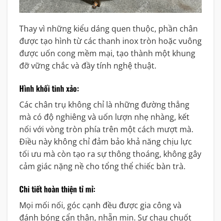
Thay vì những kiểu dáng quen thuộc, phần chân
được tạo hình từ các thanh inox tròn hoặc vuông
được uốn cong mềm mại, tạo thành một khung
đỡ vững chắc và đầy tính nghệ thuật.
Hình khối tinh xảo:
Các chân trụ không chỉ là những đường thẳng
mà có độ nghiêng và uốn lượn nhẹ nhàng, kết
nối với vòng tròn phía trên một cách mượt mà.
Điều này không chỉ đảm bảo khả năng chịu lực
tối ưu mà còn tạo ra sự thông thoáng, không gây
cảm giác nặng nề cho tổng thể chiếc bàn trà.
Chi tiết hoàn thiện tỉ mỉ:
Mọi mối nối, góc cạnh đều được gia công và
đánh bóng cẩn thận, nhẵn mịn. Sự chau chuốt