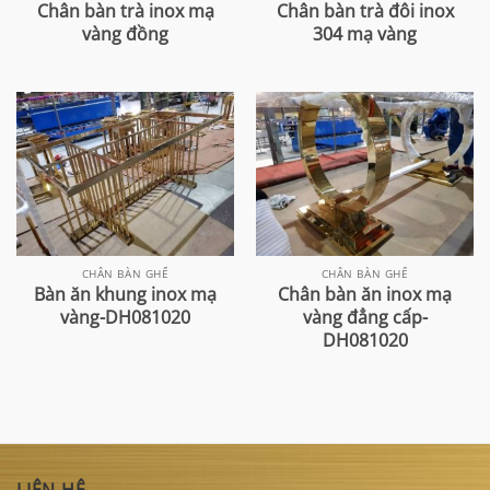
Chân bàn trà inox mạ
Chân bàn trà đôi inox
vàng đồng
304 mạ vàng
CHÂN BÀN GHẾ
CHÂN BÀN GHẾ
Bàn ăn khung inox mạ
Chân bàn ăn inox mạ
vàng-DH081020
vàng đẳng cấp-
DH081020
LIÊN HỆ