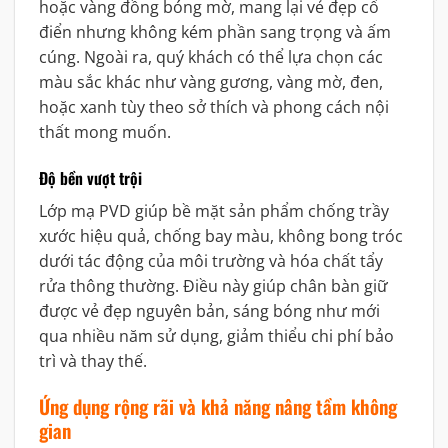
hoặc vàng đồng bóng mờ, mang lại vẻ đẹp cổ
điển nhưng không kém phần sang trọng và ấm
cúng. Ngoài ra, quý khách có thể lựa chọn các
màu sắc khác như vàng gương, vàng mờ, đen,
hoặc xanh tùy theo sở thích và phong cách nội
thất mong muốn.
Độ bền vượt trội
Lớp mạ PVD giúp bề mặt sản phẩm chống trầy
xước hiệu quả, chống bay màu, không bong tróc
dưới tác động của môi trường và hóa chất tẩy
rửa thông thường. Điều này giúp chân bàn giữ
được vẻ đẹp nguyên bản, sáng bóng như mới
qua nhiều năm sử dụng, giảm thiểu chi phí bảo
trì và thay thế.
Ứng dụng rộng rãi và khả năng nâng tầm không
gian