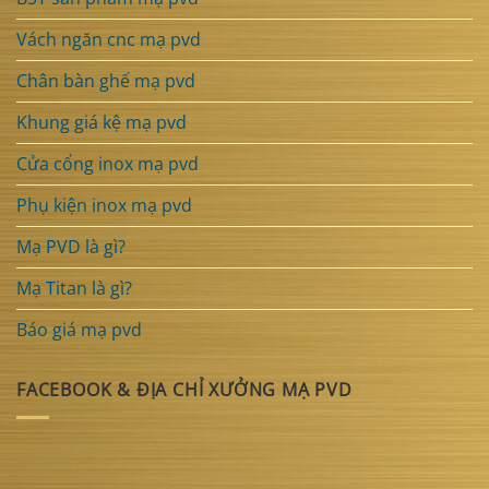
Vách ngăn cnc mạ pvd
Chân bàn ghế mạ pvd
Khung giá kệ mạ pvd
Cửa cổng inox mạ pvd
Phụ kiện inox mạ pvd
Mạ PVD là gì?
Mạ Titan là gì?
Báo giá mạ pvd
FACEBOOK & ĐỊA CHỈ XƯỞNG MẠ PVD