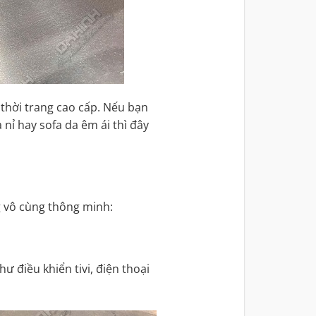
thời trang cao cấp. Nếu bạn
nỉ hay sofa da êm ái thì đây
 vô cùng thông minh:
ư điều khiển tivi, điện thoại