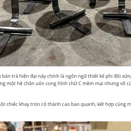
bàn trà hiện đại này chính là ngôn ngữ thiết kế phi đối xứn
ụng một hệ chân uốn cong hình chữ C mềm mại nhưng vô cùn
t chiếc khay tròn có thành cao bao quanh, kết hợp cùng mộ