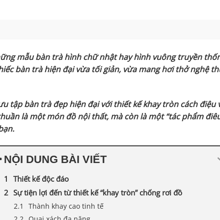
ững mẫu bàn trà hình chữ nhật hay hình vuông truyền thốn
iếc bàn trà hiện đại vừa tối giản, vừa mang hơi thở nghệ t
 tập bàn trà đẹp hiện đại với thiết kế khay tròn cách điệu
thuần là một món đồ nội thất, mà còn là một “tác phẩm điê
bạn.
NỘI DUNG BÀI VIẾT
Thiết kế độc đáo
Sự tiện lợi đến từ thiết kế “khay tròn” chống rơi đồ
Thành khay cao tinh tế
Quai xách đa năng