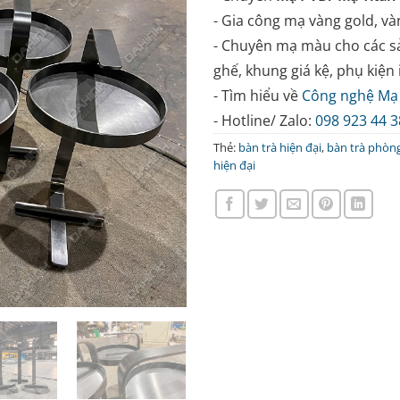
- Gia công mạ vàng gold, và
- Chuyên mạ màu cho các s
ghế, khung giá kệ, phụ kiện i
- Tìm hiểu về
Công nghệ Mạ
- Hotline/ Zalo:
098 923 44 3
Thẻ:
bàn trà hiện đại
,
bàn trà phòng
hiện đại