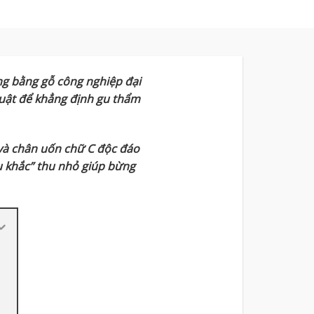
g bằng gỗ công nghiệp đại
huật để khẳng định gu thẩm
 và chân uốn chữ C độc đáo
u khắc” thu nhỏ giúp bừng