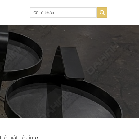
Tìm
kiếm:
trên vật liệu inox.