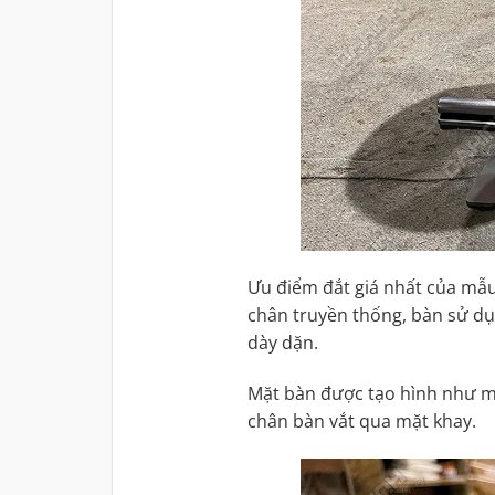
Ưu điểm đắt giá nhất của mẫu 
chân truyền thống, bàn sử d
dày dặn.
Mặt bàn được tạo hình như mộ
chân bàn vắt qua mặt khay.