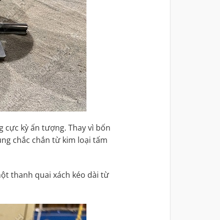
g cực kỳ ấn tượng. Thay vì bốn
g chắc chắn từ kim loại tấm
t thanh quai xách kéo dài từ