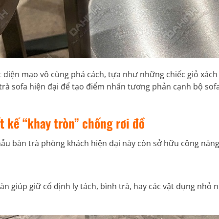
diện mạo vô cùng phá cách, tựa như những chiếc giỏ xách 
rà sofa hiện đại để tạo điểm nhấn tương phản cạnh bộ sofa 
ết kế “khay tròn” chống rơi đồ
mẫu
bàn trà phòng khách hiện đại
này còn sở hữu công năng
 giúp giữ cố định ly tách, bình trà, hay các vật dụng nhỏ nh