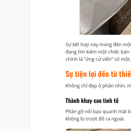
Sự kết hợp này mang đến một 
đang tìm kiếm một chiếc bàn t
chính là “ứng cử viên” số một.
Sự tiện lợi đến từ thi
Không chỉ đẹp ở phần nhìn, 
Thành khay cao tinh tế
Phần gờ nổi bao quanh mặt bàn
không bị trượt đổ ra ngoài.