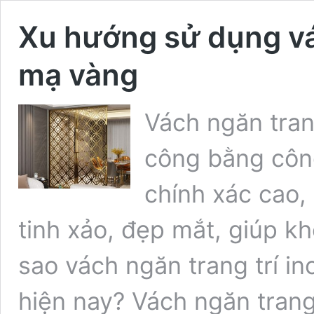
Xu hướng sử dụng vác
mạ vàng
Vách ngăn tran
công bằng công
chính xác cao
tinh xảo, đẹp mắt, giúp k
sao vách ngăn trang trí i
hiện nay? Vách ngăn trang