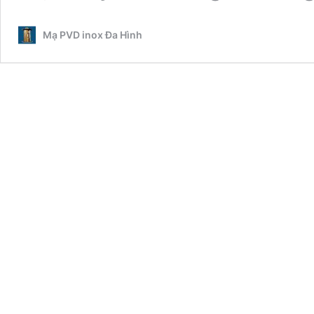
Mạ PVD inox Đa Hình