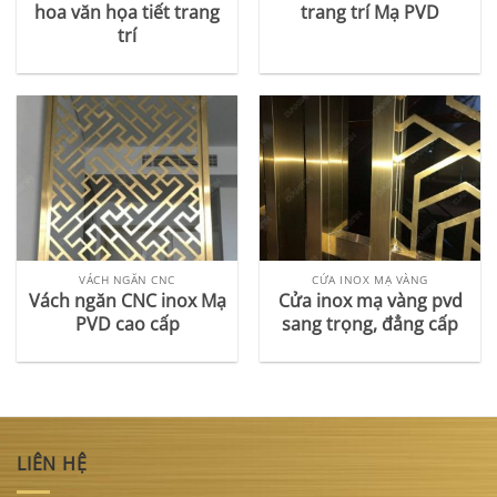
hoa văn họa tiết trang
trang trí Mạ PVD
trí
VÁCH NGĂN CNC
CỬA INOX MẠ VÀNG
Vách ngăn CNC inox Mạ
Cửa inox mạ vàng pvd
PVD cao cấp
sang trọng, đẳng cấp
LIÊN HỆ