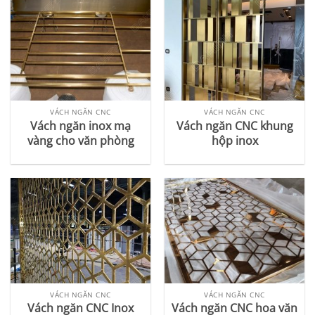
VÁCH NGĂN CNC
VÁCH NGĂN CNC
Vách ngăn inox mạ
Vách ngăn CNC khung
vàng cho văn phòng
hộp inox
VÁCH NGĂN CNC
VÁCH NGĂN CNC
Vách ngăn CNC Inox
Vách ngăn CNC hoa văn