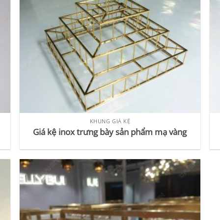
KHUNG GIÁ KỆ
Giá kệ inox trưng bày sản phẩm mạ vàng