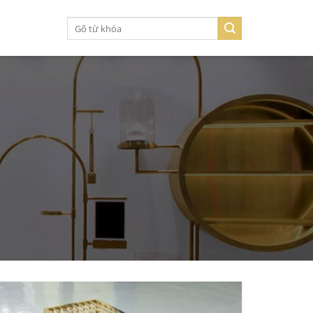
Tìm
kiếm: