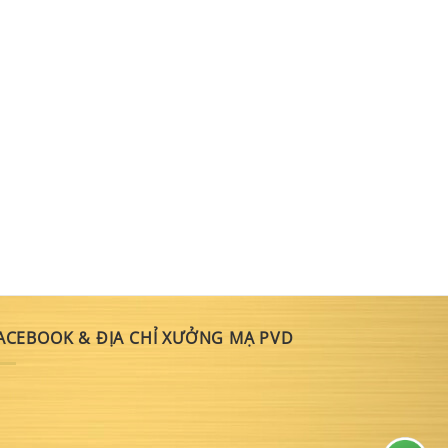
ACEBOOK & ĐỊA CHỈ XƯỞNG MẠ PVD