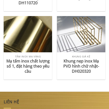
DH110720
TẤM INOX MẠ VÀNG
KHUNG GIÁ KỆ
Mạ tấm inox chất lượng
Khung nẹp inox Mạ
số 1, đặt hàng theo yêu
PVD hình chữ nhật-
cầu
DH020320
LIÊN HỆ