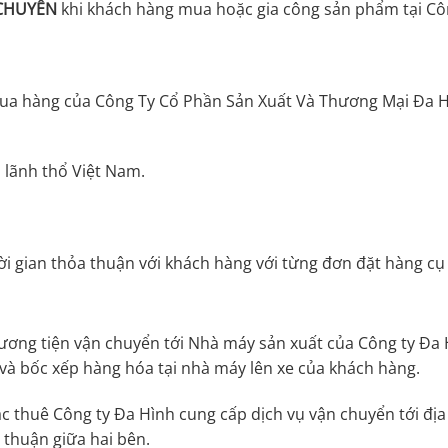
CHUYỂN
khi khách hàng mua hoặc gia công sản phẩm tại Côn
ua hàng của Công Ty Cổ Phần Sản Xuất Và Thương Mại Đa H
 lãnh thổ Việt Nam.
ời gian thỏa thuận với khách hàng với từng đơn đặt hàng cụ 
ương tiện vận chuyển tới Nhà máy sản xuất của Công ty Đa H
và bốc xếp hàng hóa tại nhà máy lên xe của khách hàng.
 thuê Công ty Đa Hình cung cấp dịch vụ vận chuyển tới địa 
 thuận giữa hai bên.