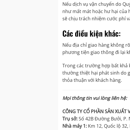
Nếu dịch vụ vận chuyển do Quý 
như mất mát hoặc hư hại của h
sẽ chịu trách nhiệm cước phí và
Các điều kiện khác:
Nếu địa chỉ giao hàng không r
phương tiện giao thông đi lại 
Trong các trường hợp bất khả k
thường thiệt hại phát sinh do
thỏa thuận với khách hàng.
Mọi thông tin vui lòng liên hệ:
CÔNG TY CỔ PHẦN SẢN XUẤT 
Trụ sở:
Số 42B Đường Bưởi, P. 
Nhà máy 1:
Km 12, Quốc lộ 32, 