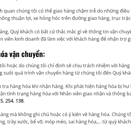
 quan chúng tôi có thể giao hàng chậm trễ do những điều 
không thuận lợi, xe hỏng hóc trên đường giao hàng, trục trặc
ng, Quý khách có bất cứ thắc mắc gì về thông tin vận chuyển
n viên kinh doanh đã làm việc với khách hàng để nhận trợ g
hóa vận chuyển:
ôi hoặc do chúng tôi chỉ định sẽ chịu trách nhiệm với hàng
g suốt quá trình vận chuyển hàng từ chúng tôi đến Quý khá
tra hàng hóa khi nhận hàng. Khi phát hiện hàng hóa bị hư 
nhận tình trạng hàng hóa với Nhân viên giao nhận và thông 
5. 254. 138
.
hàng mà không ghi chú hoặc có ý kiến về hàng hóa. Chúng tô
ng, trầy xước, bể vỡ, móp méo, sai hàng hóa,… từ quý khách