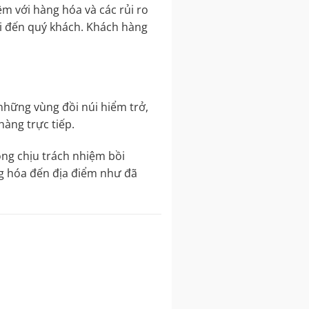
ệm với hàng hóa và các rủi ro
i đến quý khách. Khách hàng
những vùng đồi núi hiểm trở,
hàng trực tiếp.
ông chịu trách nhiệm bồi
ng hóa đến địa điểm như đã