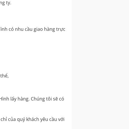
g ty.
ình có nhu cầu giao hàng trực
thể,
ình lấy hàng. Chúng tôi sẽ có
chỉ của quý khách yêu cầu với