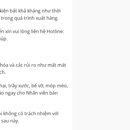
kiện bất khả kháng như thời
 trong quá trình xuất hàng.
 xin vui lòng liên hệ Hotline:
iúp.
 hóa và các rủi ro như mất mát
ch.
hại, trầy xước, bể vỡ, móp méo,
báo ngay cho Nhân viên bán
i không có trách nhiệm với
 sau này.