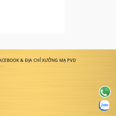
ACEBOOK & ĐỊA CHỈ XƯỞNG MẠ PVD